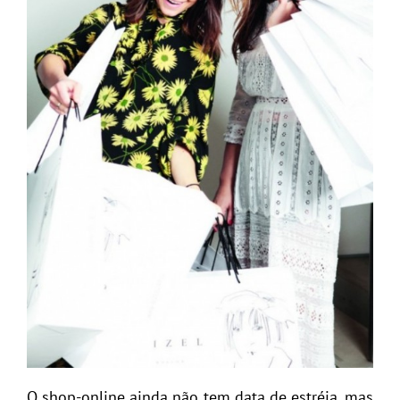
O shop-online ainda não tem data de estréia, mas