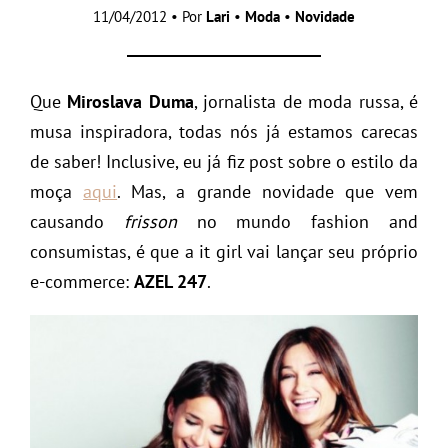
11/04/2012 • Por
Lari
•
Moda
•
Novidade
Que
Miroslava Duma
, jornalista de moda russa, é
musa inspiradora, todas nós já estamos carecas
de saber! Inclusive, eu já fiz post sobre o estilo da
moça
aqui
. Mas, a grande novidade que vem
causando
frisson
no mundo fashion and
consumistas, é que a it girl vai lançar seu próprio
e-commerce:
AZEL 247
.