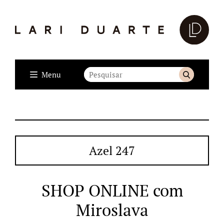
Menu
Azel 247
SHOP ONLINE com
Miroslava