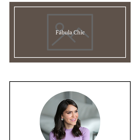
Fábula Chic