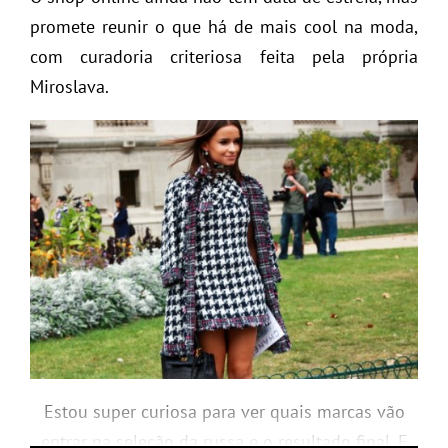
promete reunir o que há de mais cool na moda,
com curadoria criteriosa feita pela própria
Miroslava.
Estou super curiosa para ver quais marcas vão
entrar na seleção da russa e o resultado final. E