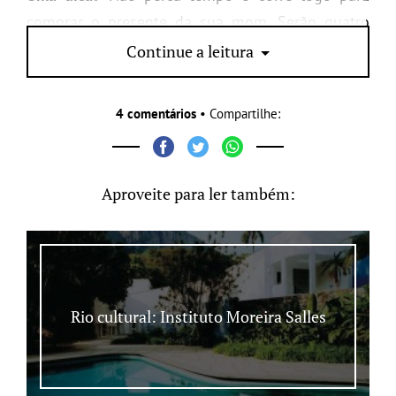
comprar o presente da sua mom. Serão quatro
apresentações e os ingressos limitados.
Continue a leitura
4 comentários
• Compartilhe:
Aproveite para ler também:
Rio cultural: Instituto Moreira Salles