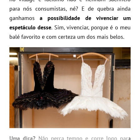
para nós consumistas, né? E de quebra ainda
ganhamos
a possibilidade de vivenciar um
espetáculo desse
. Sim, vivenciar, porque é o meu
balé favorito e com certeza um dos mais belos.
Uma dica?
Não perca tempo e corre logo para