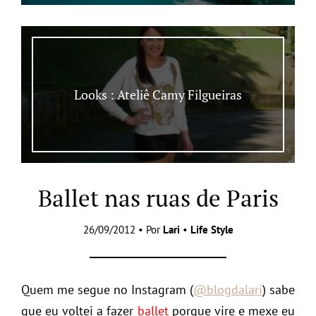
Looks : Ateliê Camy Filgueiras
Ballet nas ruas de Paris
26/09/2012 • Por
Lari
•
Life Style
Quem me segue no Instagram (
@blogdalari
) sabe
que eu voltei a fazer
ballet
porque vire e mexe eu