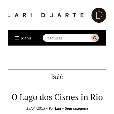
Menu
Balé
O Lago dos Cisnes in Rio
25/04/2013 • Por
Lari
•
Sem categoria