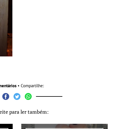
mentários
• Compartilhe:
eite para ler também: