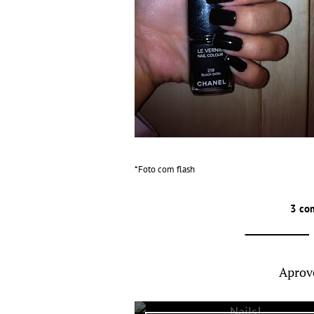
*Foto com flash
3 co
Aprov