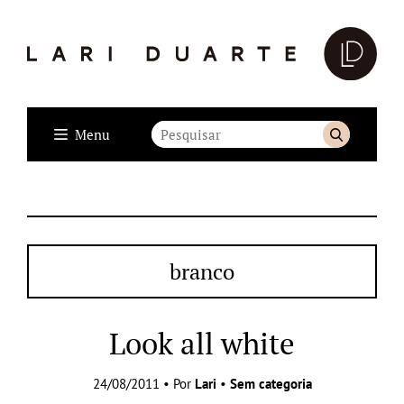
Menu
branco
Look all white
24/08/2011 • Por
Lari
•
Sem categoria