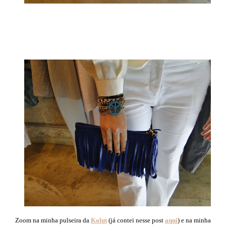
Zoom na minha pulseira da
Kolut
(já contei nesse post
aqui
) e na minha