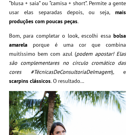
“blusa + saia” ou “camisa + short”. Permite a gente
usar elas separadas depois, ou seja,
mais
produções com poucas peças
.
Bom, para completar o look, escolhi essa
bolsa
amarela
porque é uma cor que combina
muitíssimo bem com azul (
podem apostar! Elas
são complementares no círculo cromático das
cores #TécnicasDeConsultoriaDeImagem
), e
scarpins clássicos
. O resultado…