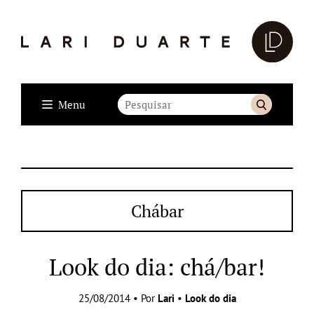
Menu
Chábar
Look do dia: chá/bar!
25/08/2014 • Por
Lari
•
Look do dia