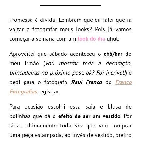
Promessa é dívida! Lembram que eu falei que ia
voltar a fotografar meus looks? Pois já vamos
começar a semana com um
look do dia
uhul.
Aproveitei que sábado aconteceu o
chá/bar
do
meu irmão (
vou mostrar toda a decoração,
brincadeiras no próximo post, ok? Foi incrível!
) e
pedi para o fotógrafo
Raul Franco
do
Franco
Fotografias
registrar.
Para ocasião escolhi essa saia e blusa de
bolinhas que dá o
efeito de ser um vestido
. Por
sinal, ultimamente toda vez que vou comprar
uma peça estampada, ao invés de vestido, prefiro