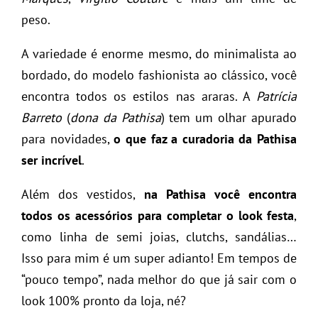
peso.
A variedade é enorme mesmo, do minimalista ao
bordado, do modelo fashionista ao clássico, você
encontra todos os estilos nas araras. A
Patrícia
Barreto
(
dona da Pathisa
) tem um olhar apurado
para novidades,
o que faz a curadoria da Pathisa
ser incrível
.
Além dos vestidos,
na Pathisa você encontra
todos os acessórios para completar o look festa
,
como linha de semi joias, clutchs, sandálias…
Isso para mim é um super adianto! Em tempos de
“pouco tempo”, nada melhor do que já sair com o
look 100% pronto da loja, né?