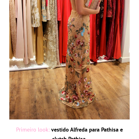
Primeiro look:
vestido Alfreda para Pathisa e
clutch Pathisa.