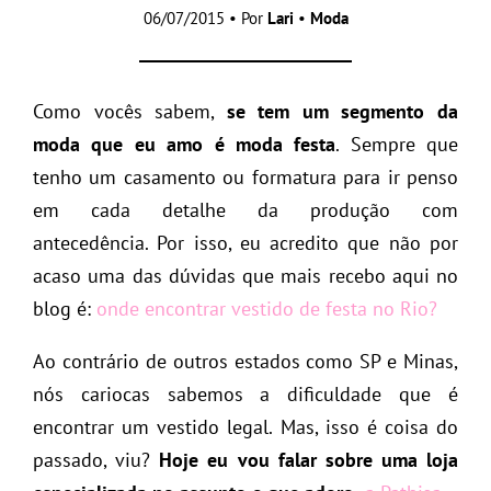
06/07/2015 • Por
Lari
•
Moda
Como vocês sabem,
se tem um segmento da
moda que eu amo é moda festa
. Sempre que
tenho um casamento ou formatura para ir penso
em cada detalhe da produção com
antecedência. Por isso, eu acredito que não por
acaso uma das dúvidas que mais recebo aqui no
blog é:
onde encontrar vestido de festa no Rio?
Ao contrário de outros estados como SP e Minas,
nós cariocas sabemos a dificuldade que é
encontrar um vestido legal. Mas, isso é coisa do
passado, viu?
Hoje eu vou falar sobre uma loja