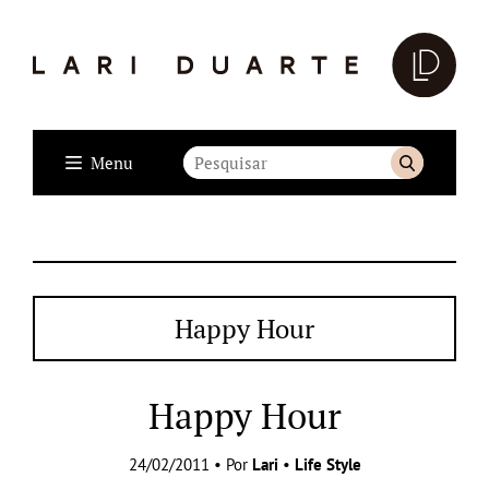
Menu
Happy Hour
Happy Hour
24/02/2011 • Por
Lari
•
Life Style