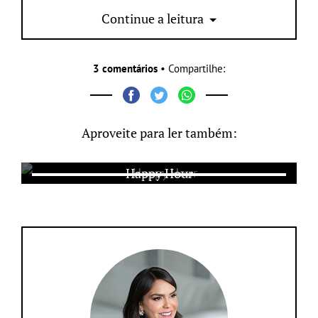
Continue a leitura
nós meninas mais amamos!
3 comentários
• Compartilhe:
Aproveite para ler também:
Happy Hour