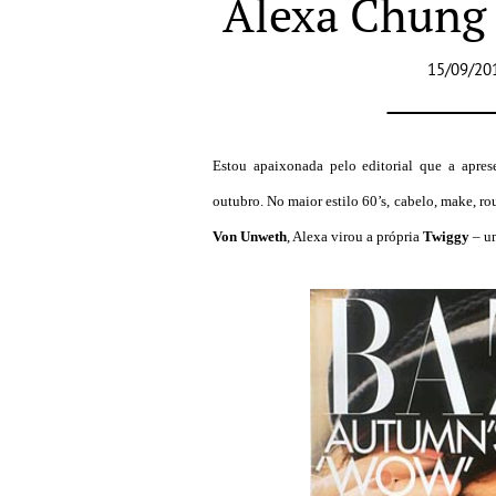
Alexa Chung 
15/09/20
Estou apaixonada pelo editorial que a apres
outubro. No maior estilo 60’s, cabelo, make, r
Von Unweth
, Alexa virou a própria
Twiggy
– um