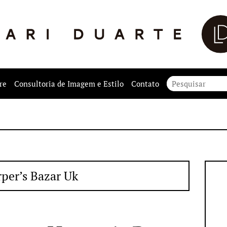
re
Consultoria de Imagem e Estilo
Contato
per’s Bazar Uk