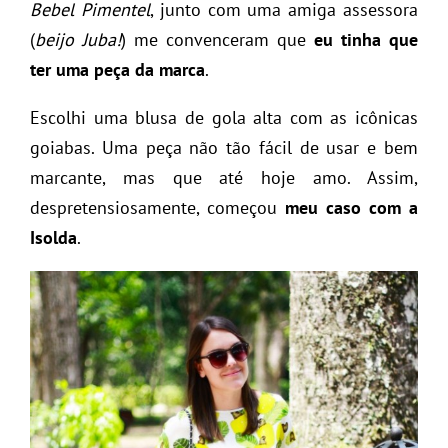
Bebel Pimentel
, junto com uma amiga assessora
(
beijo Juba!
) me convenceram que
eu tinha que
ter uma peça da marca
.
Escolhi uma blusa de gola alta com as icônicas
goiabas. Uma peça não tão fácil de usar e bem
marcante, mas que até hoje amo. Assim,
despretensiosamente, começou
meu caso com a
Isolda
.