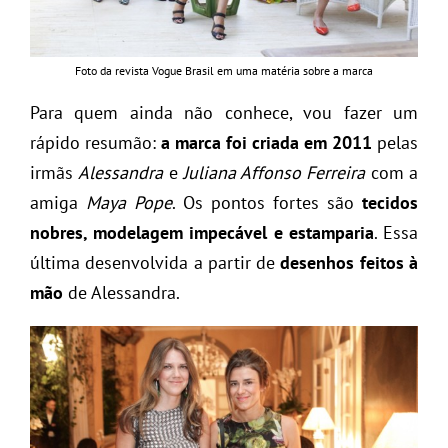
Foto da revista Vogue Brasil em uma matéria sobre a marca
Para quem ainda não conhece, vou fazer um
rápido resumão:
a marca foi criada em 2011
pelas
irmãs
Alessandra
e
Juliana Affonso Ferreira
com a
amiga
Maya Pope
. Os pontos fortes são
tecidos
nobres, modelagem impecável e estamparia
. Essa
última desenvolvida a partir de
desenhos feitos à
mão
de Alessandra.