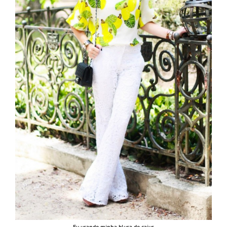
Eu usando minha blusa de cajus