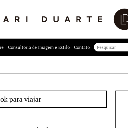
re
Consultoria de Imagem e Estilo
Contato
ok para viajar