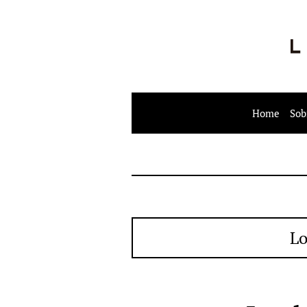
Home
Sob
Lo