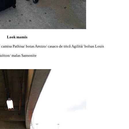
Look mamis
 camisa Pathisa/ botas Arezzo/ casaco de tricô Agilità/ bolsas Louis
uitton/ malas Sansonite