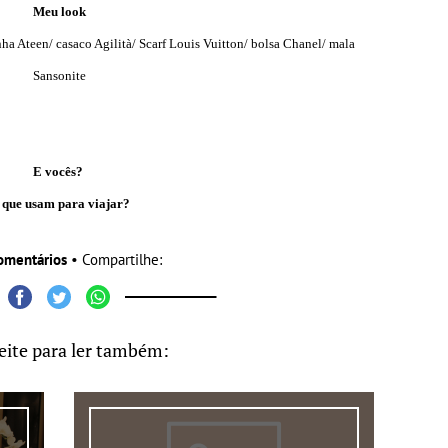
Meu look
ha Ateen/ casaco Agilità/ Scarf Louis Vuitton/ bolsa Chanel/ mala
Sansonite
E vocês?
 que usam para viajar?
omentários
• Compartilhe:
eite para ler também: