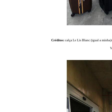
Créditos:
calça Le Lis Blanc (igual a minha)/
V