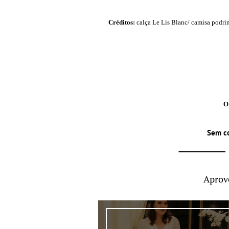
Créditos:
calça Le Lis Blanc/ camisa podrin
O
Sem c
Aprov