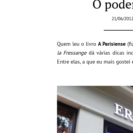
O pode
21/06/2012
Quem leu o livro
A Parisiense
(fi
la Fressange
dá várias dicas inc
Entre elas, a que eu mais gostei