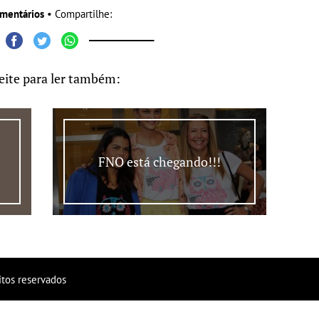
mentários
• Compartilhe:
eite para ler também:
FNO está chegando!!!
itos reservados