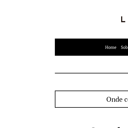
Home
Sob
Onde c