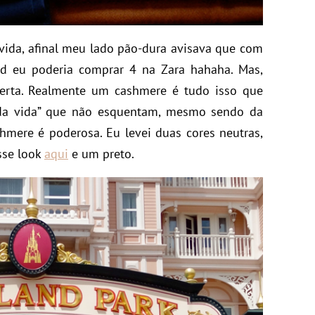
vida, afinal meu lado pão-dura avisava que com
d eu poderia comprar 4 na Zara hahaha. Mas,
a certa. Realmente um cashmere é tudo isso que
s da vida” que não esquentam, mesmo sendo da
hmere é poderosa. Eu levei duas cores neutras,
sse look
aqui
e um preto.