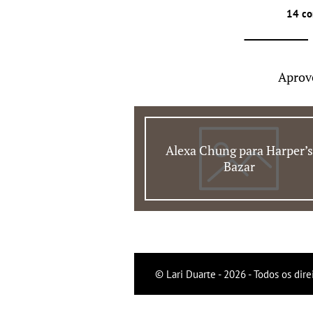
14 co
Aprov
Alexa Chung para Harper’s
Bazar
© Lari Duarte - 2026 - Todos os dire