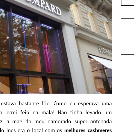
estava bastante frio. Como eu esperava uma
io, errei feio na mala! Não tinha levado um
ez, a mãe do meu namorado super antenada
o Ines era o local com os
melhores cashmeres