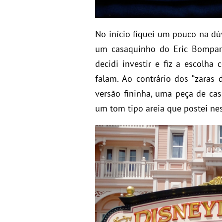
No início fiquei um pouco na dú
um casaquinho do Eric Bompar
decidi investir e fiz a escolh
falam. Ao contrário dos “zara
versão fininha, uma peça de cas
um tom tipo areia que postei ne