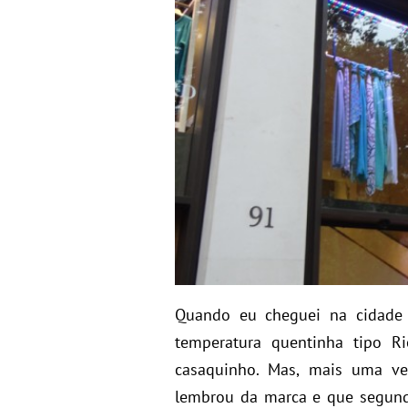
Quando eu cheguei na cidade 
temperatura quentinha tipo R
casaquinho. Mas, mais uma v
lembrou da marca e que segund