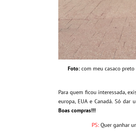
Foto:
com meu casaco preto n
Para quem ficou interessada, exi
europa, EUA e Canadá. Só dar u
Boas compras!!!
PS:
Quer ganhar u