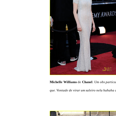
Michelle Williams
de
Chanel
.
Um obs particu
que. Vontade de virar um saleiro nela hahaha