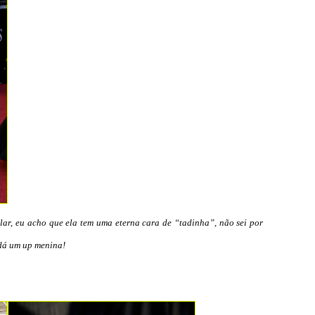
lar, eu acho que ela tem uma eterna cara de “tadinha”, não sei por
 dá um up menina!