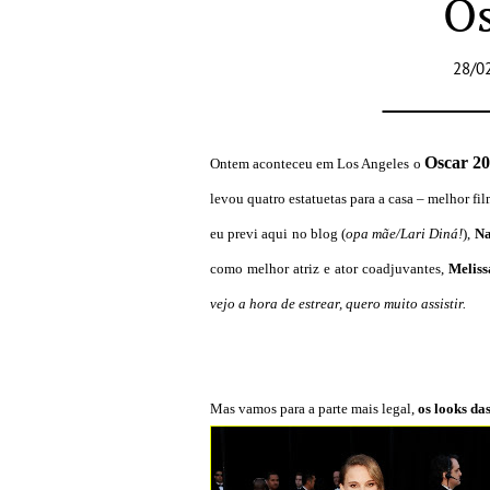
Os
28/0
Oscar 20
Ontem aconteceu em Los Angeles o
levou quatro estatuetas para a casa – melhor film
eu previ aqui no blog (
opa mãe/Lari Diná!
),
Na
como melhor atriz e ator coadjuvantes,
Melis
vejo a hora de estrear, quero muito assistir.
Mas vamos para a parte mais legal,
os looks da