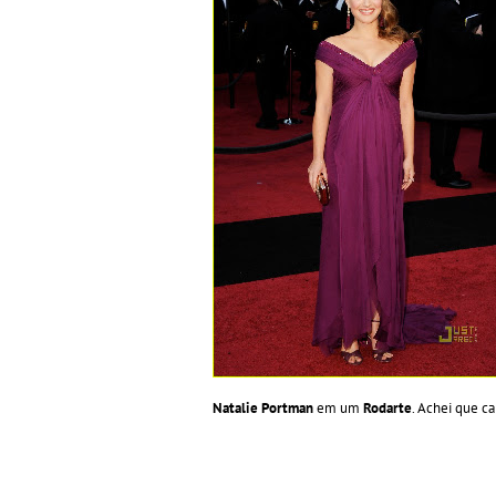
Natalie Portman
em um
Rodarte
.
Achei que cai