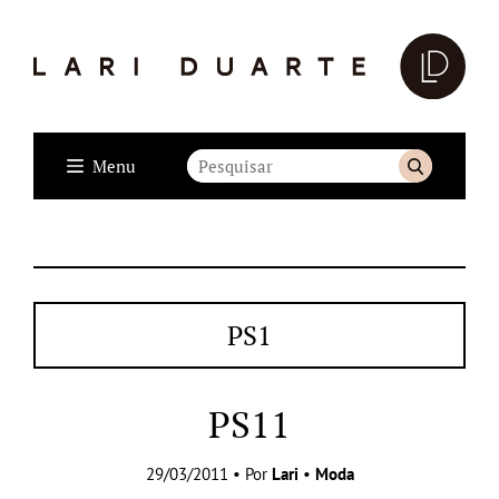
Menu
PS1
PS11
29/03/2011 • Por
Lari
•
Moda