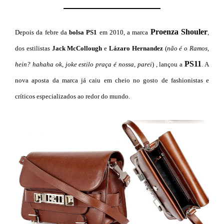
Proenza Shouler
Depois da febre da
bolsa PS1
em 2010, a marca
,
dos estilistas
Jack McCollough
e
Lázaro Hernandez
(
não é o Ramos,
PS11
hein? hahaha ok, joke estilo praça é nossa, parei
) , lançou a
. A
nova aposta da marca já caiu em cheio no gosto de fashionistas e
críticos especializados ao redor do mundo.