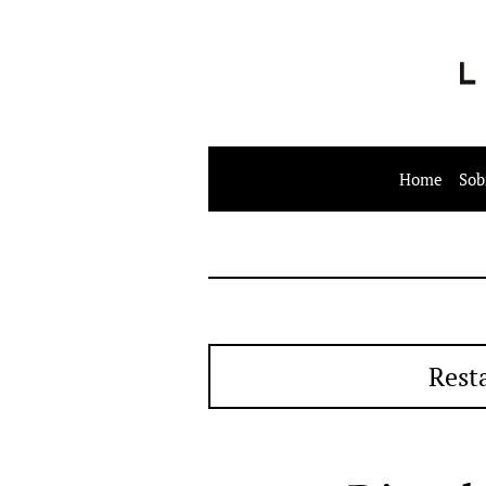
Home
Sob
Rest