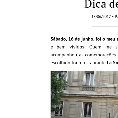
Dica de
18/06/2012 • P
Sábado, 16 de junho, foi o meu a
e bem vividos! Quem me se
acompanhou as comemorações do 
escolhido foi o restaurante
La So