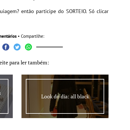
iagem? então participe do SORTEIO. Só clicar
mentários
• Compartilhe:
eite para ler também:
s
Look do dia: all black