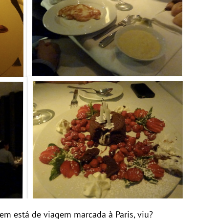
em está de viagem marcada à Paris, viu?