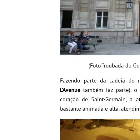
(Foto “roubada do Go
Fazendo parte da cadeia de 
L’Avenue
também faz parte), 
coração de Saint-Germain, a a
bastante animada e alta, atendim