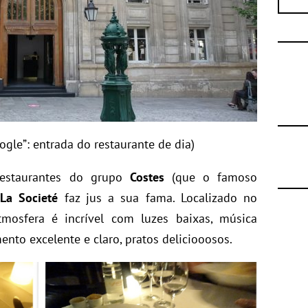
ogle”: entrada do restaurante de dia)
restaurantes do grupo
Costes
(que o famoso
o
La Societé
faz jus a sua fama. Localizado no
tmosfera é incrível com luzes baixas, música
ento excelente e claro, pratos deliciooosos.