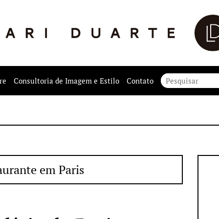
re
Consultoria de Imagem e Estilo
Contato
aurante em Paris