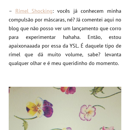
–
Rímel Shocking
: vocês já conhecem minha
compulsão por máscaras, né? Já comentei aqui no
blog que não posso ver um lançamento que corro
para experimentar hahaha. Então, estou
apaixonaaada por essa da YSL. É daquele tipo de
rímel que dá muito volume, sabe? levanta
qualquer olhar e é meu queridinho do momento.