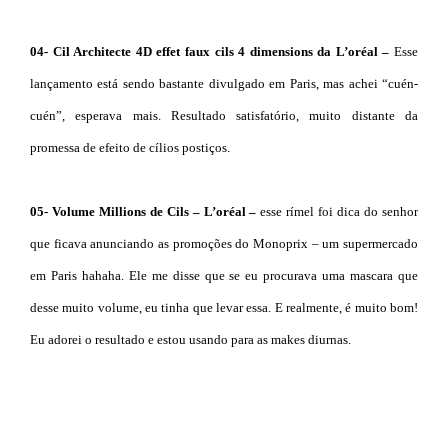
04- Cil Architecte 4D effet faux cils 4 dimensions da L’oréal –
Esse
lançamento está sendo bastante divulgado em Paris, mas achei “cuén-
cuén”, esperava mais. Resultado satisfatório, muito distante da
promessa de efeito de cílios postiços.
05- Volume Millions de Cils – L’oréal –
esse rímel foi dica do senhor
que ficava anunciando as promoções do Monoprix – um supermercado
em Paris hahaha. Ele me disse que se eu procurava uma mascara que
desse muito volume, eu tinha que levar essa. E realmente, é muito bom!
Eu adorei o resultado e estou usando para as makes diurnas.
E vocês?