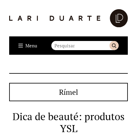
Menu
Rímel
Dica de beauté: produtos
YSL