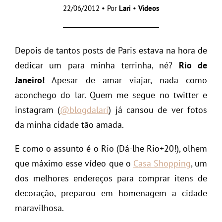
22/06/2012 • Por
Lari
•
Vídeos
Depois de tantos posts de Paris estava na hora de
dedicar um para minha terrinha, né?
Rio de
Janeiro!
Apesar de amar viajar, nada como
aconchego do lar. Quem me segue no twitter e
instagram (
@blogdalari
) já cansou de ver fotos
da minha cidade tão amada.
E como o assunto é o Rio (Dá-lhe Rio+20!), olhem
que máximo esse vídeo que o
Casa Shopping
, um
dos melhores endereços para comprar itens de
decoração, preparou em homenagem a cidade
maravilhosa.