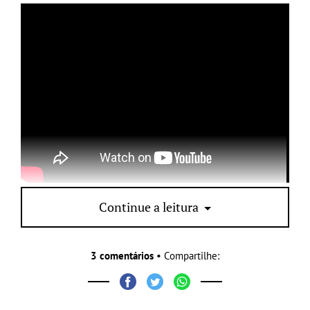
Achei o máximo!!!! E vocês?
Continue a leitura
3 comentários
• Compartilhe: