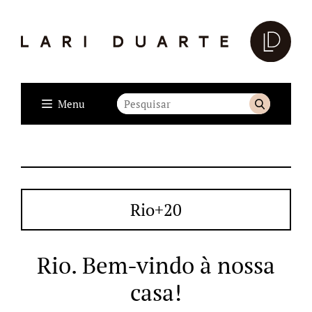
Menu
Rio+20
Rio. Bem-vindo à nossa
casa!