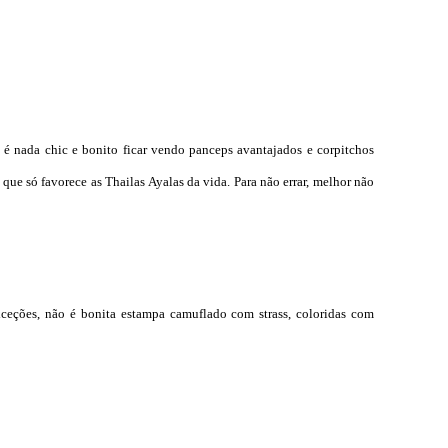
 é nada chic e bonito ficar vendo panceps avantajados e corpitchos
ue só favorece as Thailas Ayalas da vida. Para não errar, melhor não
ceções, não é bonita estampa camuflado com strass, coloridas com