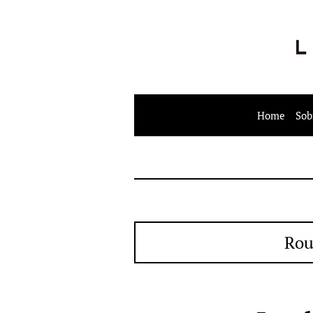
Home
Sob
Rou