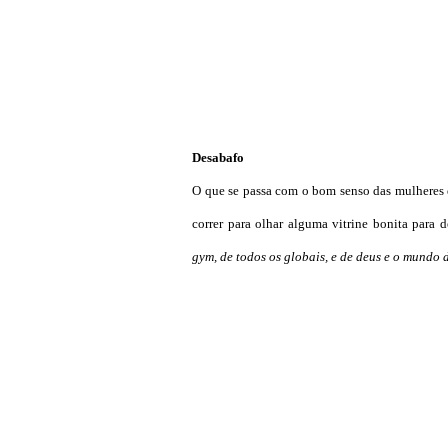
Desabafo
O que se passa com o bom senso das mulheres q
correr para olhar alguma vitrine bonita para 
gym, de todos
os globais, e de deus e o mundo 