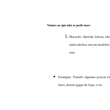
Vamos ao que não se pode usar:
Macacão. Querida leitora, não
nada esbeltos em um modelito q
usar.
Estampas. Tirando algumas poucas ex
furos, dizeres gigas de lojas, e etc.