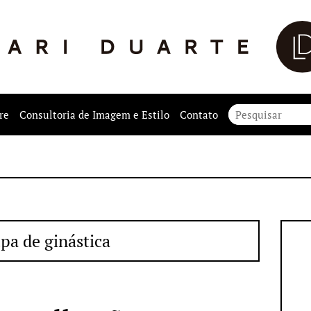
re
Consultoria de Imagem e Estilo
Contato
pa de ginástica