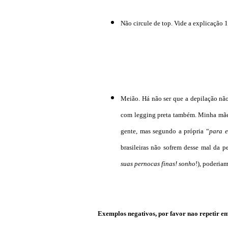
Não circule de top. Vide a explicação 1
Meião. Há não ser que a depilação não
com legging preta também. Minha mãe 
gente, mas segundo a própria “
para e
brasileiras não sofrem desse mal da p
suas pernocas finas! sonho
!), poderiam
Exemplos negativos, por favor nao repetir 