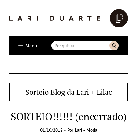
Menu
Sorteio Blog da Lari + Lilac
SORTEIO!!!!!! (encerrado)
01/10/2012 • Por
Lari
•
Moda