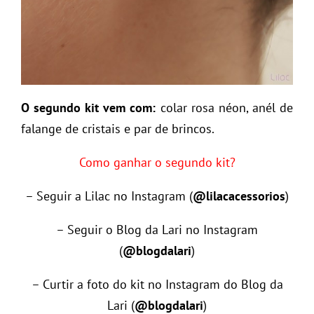
O segundo kit vem com:
colar rosa néon, anél de
falange de cristais e par de brincos.
Como ganhar o segundo kit?
– Seguir a Lilac no Instagram (
@lilacacessorios
)
– Seguir o Blog da Lari no Instagram
(
@blogdalari
)
– Curtir a foto do kit no Instagram do Blog da
Lari (
@blogdalari
)