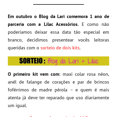
Em outubro o Blog da Lari comemora 1 ano de
parceria com a Lilac Acessórios.
E como não
poderíamos deixar essa data tão especial em
branco, decidimos presentear vocês leitoras
queridas com o
sorteio de dois kits
.
O primeiro kit vem com:
maxi colar rosa néon,
anél de falange de corações e par de brincos
foférrimos de madre pérola – e quem é mais
atenta já deve ter reparado que uso diariamente
um igual.