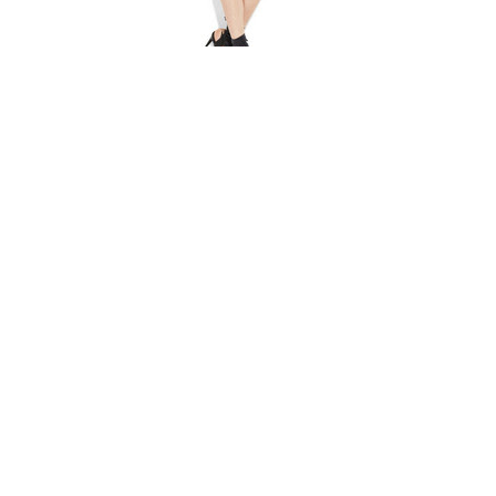
Vestido
Balenciaga