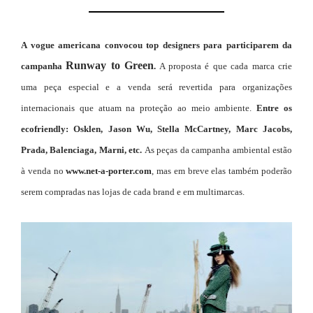
A
vogue americana
convocou top designers para participarem da
Runway to Green
campanha
.
A proposta é que cada marca crie
uma peça especial e a venda será revertida para organizações
internacionais que atuam na proteção ao meio ambiente.
Entre os
ecofriendly: Osklen, Jason Wu, Stella McCartney, Marc Jacobs,
Prada, Balenciaga, Marni, etc.
As peças da campanha ambiental estão
à venda no
www.net-a-porter.com
, mas em breve elas também poderão
serem compradas nas lojas de cada brand e em multimarcas.