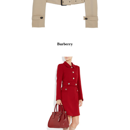
Burberry