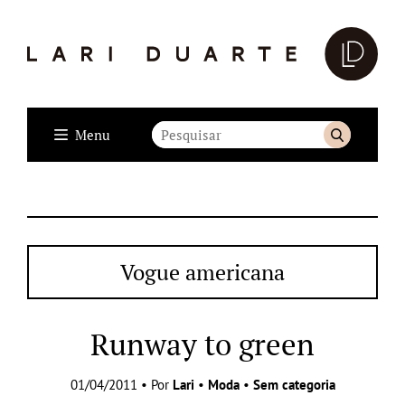
Menu
Vogue americana
Runway to green
01/04/2011 • Por
Lari
•
Moda
•
Sem categoria