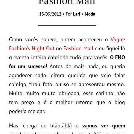
Fashion Mall
13/09/2012 • Por
Lari
•
Moda
Como vocês sabem, ontem aconteceu o
Vogue
Fashion’s Night Out
no
Fashion Mall
e eu fiquei lá
o evento inteiro cobrindo tudo para vocês.
O FNO
foi um sucesso!
Antes de mais nada, eu queria
agradecer cada leitora querida que veio falar
comigo, tirou foto, ou só se apresentou mesmo.
Muito muito muito obrigada, esse carinho não
tem preço e é o melhor retorno que o blog
poderia me dar.
Mas, chega de blábláblá e
vamos ver quem