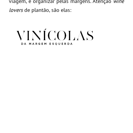
viagem, é organizar pelas margens. Atenção
wine
lovers
de plantão, são elas: