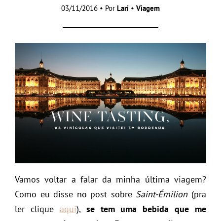
03/11/2016 • Por
Lari
•
Viagem
Vamos voltar a falar da minha última viagem?
Como eu disse no post sobre
Saint-Émilion
(pra
ler clique
aqui
),
se tem uma bebida que me