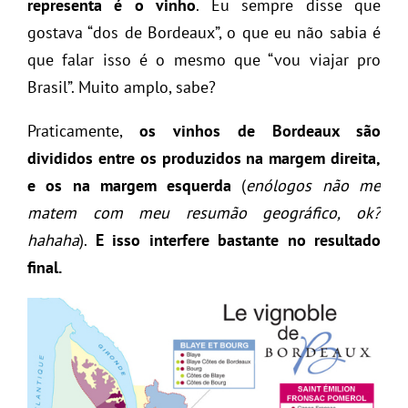
representa é o vinho
. Eu sempre disse que
gostava “dos de Bordeaux”, o que eu não sabia é
que falar isso é o mesmo que “vou viajar pro
Brasil”. Muito amplo, sabe?
Praticamente,
os vinhos de Bordeaux são
divididos entre os produzidos na margem direita,
e os na margem esquerda
(
enólogos não me
matem com meu resumão geográfico, ok?
hahaha
).
E isso interfere bastante no resultado
final.