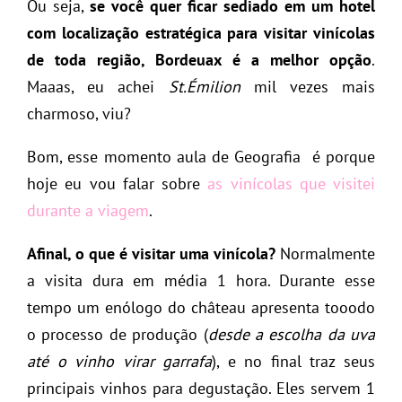
Ou seja,
se você quer ficar sediado em um hotel
com localização estratégica para visitar vinícolas
de toda região, Bordeuax é a melhor opção
.
Maaas, eu achei
St.Émilion
mil vezes mais
charmoso, viu?
Bom, esse momento aula de Geografia é porque
hoje eu vou falar sobre
as vinícolas que visitei
durante a viagem
.
Afinal, o que é visitar uma vinícola?
Normalmente
a visita dura em média 1 hora. Durante esse
tempo um enólogo do château apresenta tooodo
o processo de produção (
desde a escolha da uva
até o vinho virar garrafa
), e no final traz seus
principais vinhos para degustação. Eles servem 1