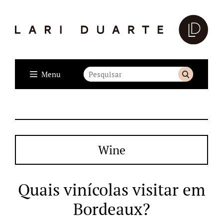
Menu
Wine
Quais vinícolas visitar em
Bordeaux?