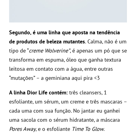
Segundo, é uma linha que aposta na tendência
de produtos de beleza mutantes
. Calma, não é um
tipo de “
creme Wolverine”
, é apenas um pó que se
transforma em espuma, óleo que ganha textura
leitosa em contato com a água, entre outras
“mutações” – a geminiana aqui pira <3
A linha Dior Life contém:
três cleansers, 1
esfoliante, um sérum, um creme e três mascaras –
cada uma com sua função. No jantar eu ganhei
uma sacola com o sérum hidratante, a máscara
Pores Away
, e o esfoliante
Time To Glow
.