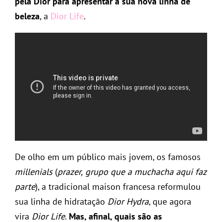
pela Dior para apresentar a sua nova linha de
beleza
, a
Dior Life
.
De olho em um público mais jovem, os famosos
millenials
(
prazer,
grupo que a muchacha aqui faz
parte
), a tradicional maison francesa reformulou
sua linha de hidratação
Dior Hydra
, que agora
vira
Dior Life
.
Mas, afinal, quais são as