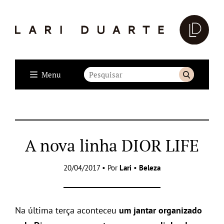
Menu
A nova linha DIOR LIFE
20/04/2017 • Por
Lari
•
Beleza
Na última terça aconteceu
um jantar organizado