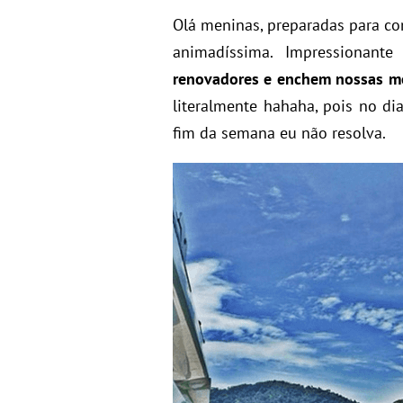
Olá meninas, preparadas para c
animadíssima. Impressionante
renovadores e enchem nossas me
literalmente hahaha, pois no d
fim da semana eu não resolva.