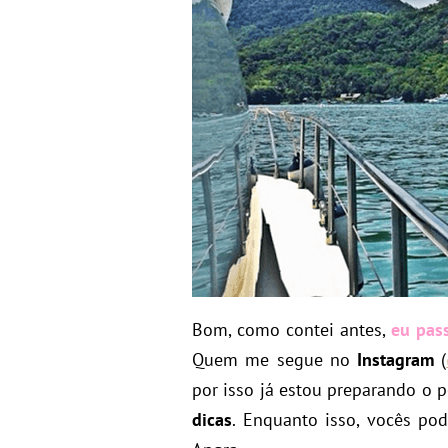
Bom, como contei antes,
eu pass
Quem me segue no
Instagram
(
por isso já estou preparando o
dicas
. Enquanto isso, vocês po