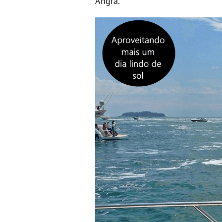
Angra.