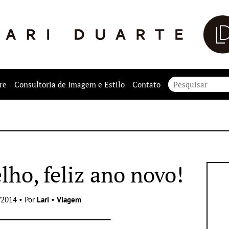
re
Consultoria de Imagem e Estilo
Contato
lho, feliz ano novo!
/2014 • Por
Lari
•
Viagem