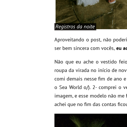
Aproveitando o post, não poder
ser bem sincera com vocês,
eu ac
Não que eu ache o vestido fei
roupa da virada no início de no
comi demais nesse fim de ano e 
o Sea World o/). 2- comprei o v
imagem, e esse modelo não me fa
achei que no fim das contas fic