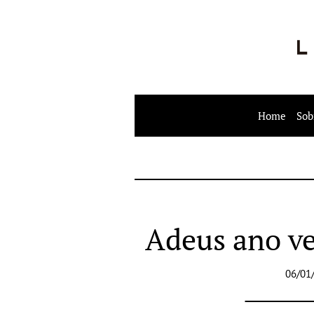
Home
Sob
Adeus ano ve
06/01