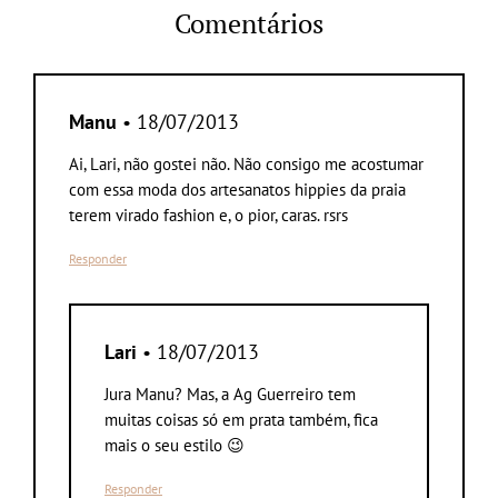
Comentários
Manu
• 18/07/2013
Ai, Lari, não gostei não. Não consigo me acostumar
com essa moda dos artesanatos hippies da praia
terem virado fashion e, o pior, caras. rsrs
Responder
Lari
• 18/07/2013
Jura Manu? Mas, a Ag Guerreiro tem
muitas coisas só em prata também, fica
mais o seu estilo 😉
Responder