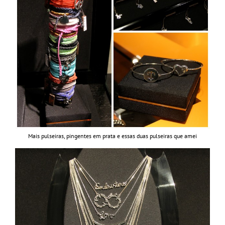
Mais pulseiras, pingentes em prata e essas duas pulseiras que amei