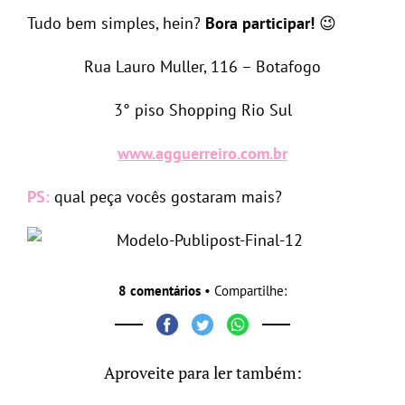
Tudo bem simples, hein?
Bora participar!
😉
Rua Lauro Muller, 116 – Botafogo
3° piso Shopping Rio Sul
www.agguerreiro.com.br
PS:
qual peça vocês gostaram mais?
8 comentários
• Compartilhe:
Aproveite para ler também: