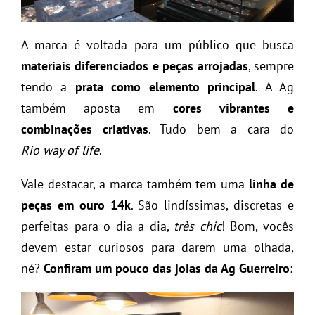
A marca é voltada para um público que busca
materiais diferenciados e peças arrojadas
, sempre
tendo a
prata como elemento principal
. A Ag
também aposta em
cores vibrantes e
combinações criativas
. Tudo bem a cara do
Rio way of life
.
Vale destacar, a marca também tem uma
linha de
peças em ouro 14k
. São lindíssimas, discretas e
perfeitas para o dia a dia,
très chic
! Bom, vocês
devem estar curiosos para darem uma olhada,
né?
Confiram um pouco das joias da Ag Guerreiro
: