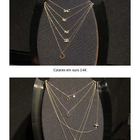
Colares em ouro 14K