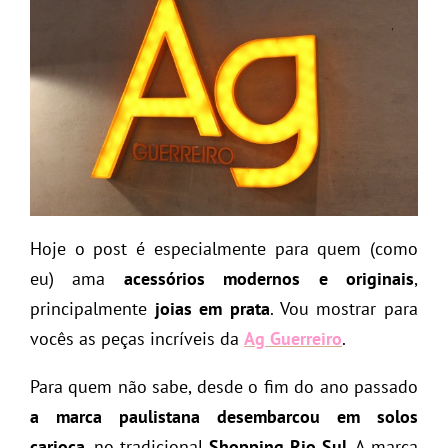
Hoje o post é especialmente para quem (como
eu) ama
acessórios modernos e originais
,
principalmente
joias em prata
. Vou mostrar para
vocês as peças incríveis da
Ag Guerreiro
.
Para quem não sabe, desde o fim do ano passado
a marca paulistana desembarcou em solos
carioca
, no tradicional
Shopping Rio Sul
. A marca