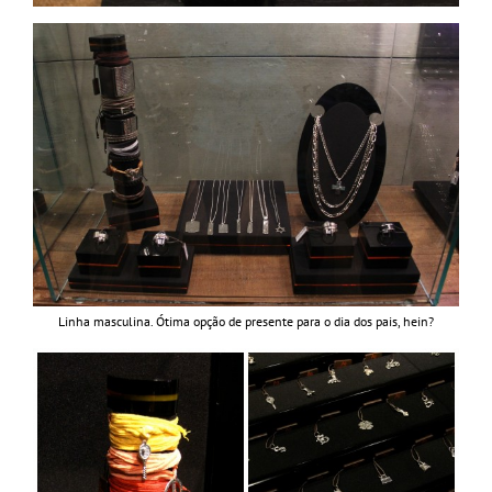
Linha masculina. Ótima opção de presente para o dia dos pais, hein?