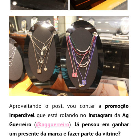
Aproveitando o post, vou contar a
promoção
imperdível
que está rolando no
Instagram
da
Ag
Guerreiro
(
@agguerreiro
).
Já pensou em ganhar
um presente da marca e fazer parte da vitrine?