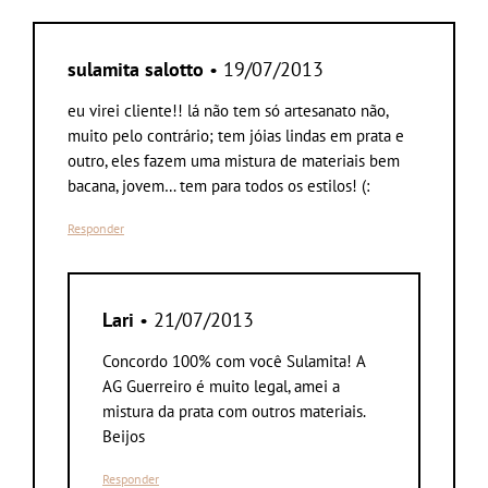
sulamita salotto
• 19/07/2013
eu virei cliente!! lá não tem só artesanato não,
muito pelo contrário; tem jóias lindas em prata e
outro, eles fazem uma mistura de materiais bem
bacana, jovem… tem para todos os estilos! (:
Responder
Lari
• 21/07/2013
Concordo 100% com você Sulamita! A
AG Guerreiro é muito legal, amei a
mistura da prata com outros materiais.
Beijos
Responder