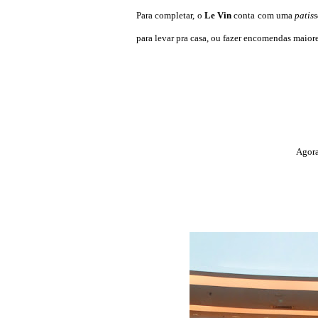
Para completar, o
Le Vin
conta com uma
patiss
para levar pra casa, ou fazer encomendas maiore
Agor