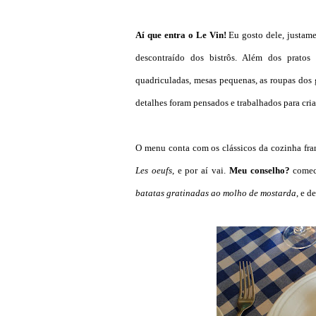
Aí que entra o Le Vin!
Eu gosto dele, justame
descontraído dos bistrôs. Além dos pratos 
quadriculadas, mesas pequenas, as roupas dos g
detalhes foram pensados e trabalhados para cri
O menu conta com os clássicos da cozinha fra
L
es oeufs
, e por aí vai.
Meu conselho?
comec
batatas gratinadas ao molho de mostarda
, e 