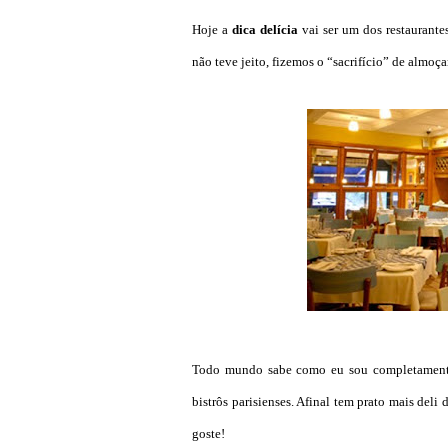
Hoje a
dica delícia
vai ser um dos restaurante
não teve jeito, fizemos o “sacrifício” de almoça
Todo mundo sabe como eu sou completamente a
bistrôs parisienses. Afinal tem prato mais deli
goste!