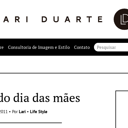
re
Consultoria de Imagem e Estilo
Contato
o dia das mães
2011 • Por
Lari
•
Life Style