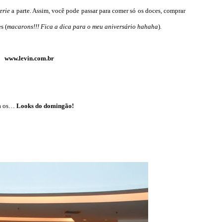
erie
a parte. Assim, você pode passar para comer só os doces, comprar
s (
macarons!!! Fica a dica para o meu aniversário hahaha
).
www.levin.com.br
a os…
Looks do domingão!