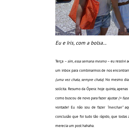
Eu e Iris, com a bolsa..
.
Terça
– sim, essa semana mesmo –
eu resolvi a
um inbox para combinarmos de nos encontrarmos
(uma vez chata, sempre chata)
. No mesmo dia
solícita. Resumo da Ópera: hoje quinta, apenas 
como buscou de novo para fazer ajustar
(= faze
vontade! Eu não sou de fazer
“merchan”
aqu
conclusão que foi tudo tão rápido, que todas 
merecia um post hahaha.