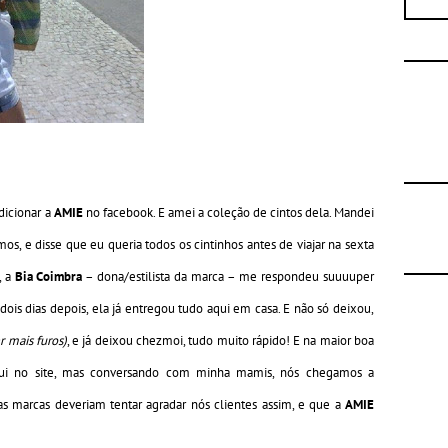
dicionar a
AMIE
no facebook. E amei a coleção de cintos dela. Mandei
, e disse que eu queria todos os cintinhos antes de viajar na sexta
, a
Bia Coimbra
– dona/estilista da marca – me respondeu suuuuper
dois dias depois, ela já entregou tudo aqui em casa. E não só deixou,
r mais furos)
, e já deixou chezmoi, tudo muito rápido! E na maior boa
i no site, mas conversando com minha mamis, nós chegamos a
as marcas deveriam tentar agradar nós clientes assim, e que a
AMIE