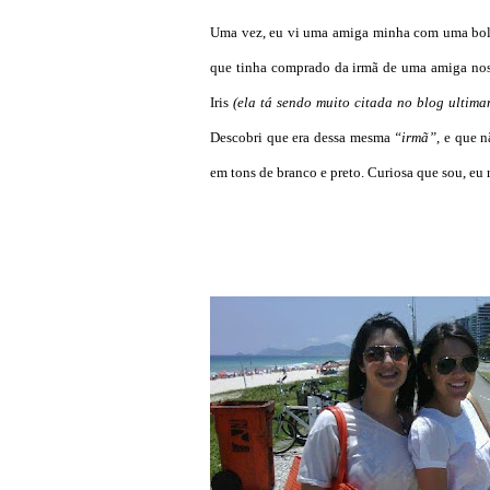
Uma vez, eu vi uma amiga minha com uma bol
que tinha comprado da irmã de uma amiga nos
Iris
(ela tá sendo muito citada no blog ultim
Descobri que era dessa mesma
“irmã”
, e que 
em tons de branco e preto. Curiosa que sou, eu 