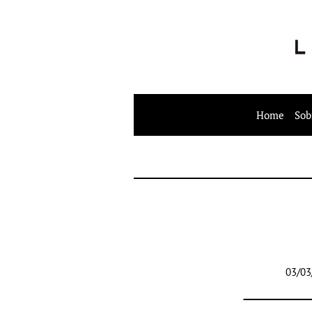
Home
Sob
03/03