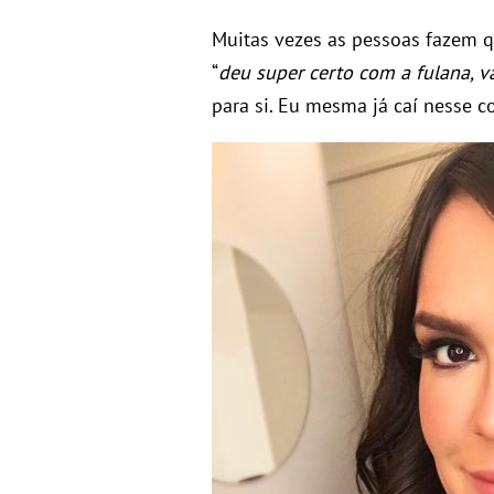
Muitas vezes as pessoas fazem 
“
deu super certo com a fulana, 
para si. Eu mesma já caí nesse c