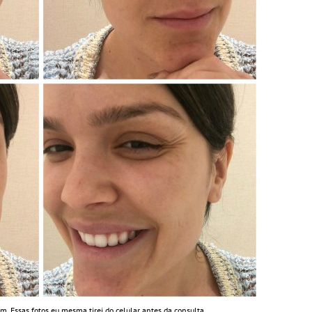
Essas fotos eu mesma tirei do celular antes da consulta