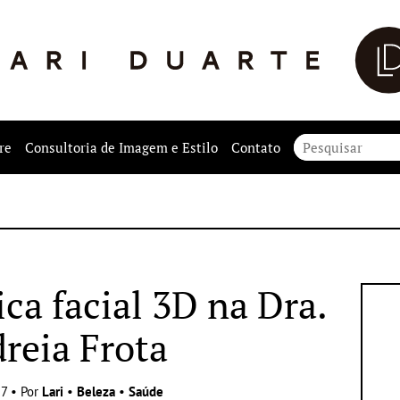
re
Consultoria de Imagem e Estilo
Contato
ica facial 3D na Dra.
reia Frota
7 • Por
Lari
•
Beleza
•
Saúde