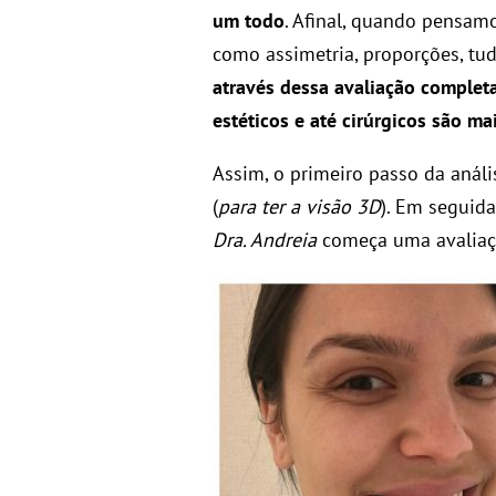
um todo
. Afinal, quando pensamo
como assimetria, proporções, t
através dessa avaliação complet
estéticos e até cirúrgicos são ma
Assim, o primeiro passo da análi
(
para ter a visão 3D
). Em seguida
Dra. Andreia
começa uma avaliaçã