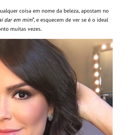
qualquer coisa em nome da beleza, apostam no
vai dar em mim
“, e esquecem de ver se é o ideal
onto muitas vezes.