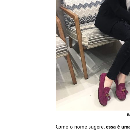
Eu
Como o nome sugere,
essa é uma