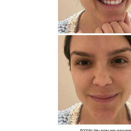
BOOOH! Meu antes sem maquiagem. 