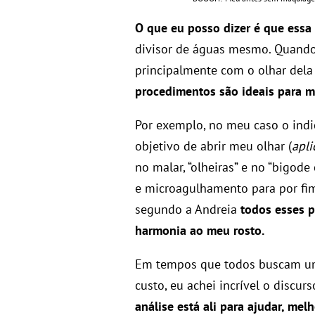
O que eu posso dizer é que essa
divisor de águas mesmo. Quando
principalmente com o olhar dela 
procedimentos são ideais para mi
Por exemplo, no meu caso o indi
objetivo de abrir meu olhar (
apl
no malar, “olheiras” e no “bigode 
e microagulhamento para por fi
segundo a Andreia
todos esses 
harmonia ao meu rosto.
Em tempos que todos buscam 
custo, eu achei incrível o discu
análise está ali para ajudar, mel