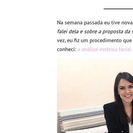
Na semana passada eu tive nov
falei dela e sobre a proposta da 
vez, eu fiz um procedimento que
conheci:
a análise estética facial