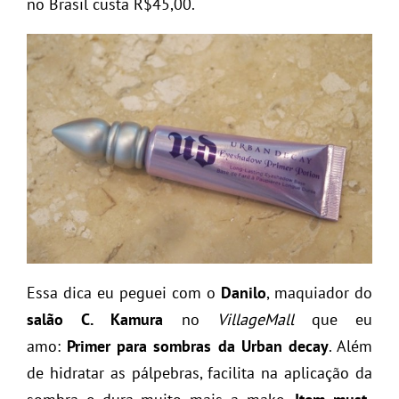
no Brasil custa R$45,00.
Essa dica eu peguei com o
Danilo
, maquiador do
salão C. Kamura
no
VillageMall
que eu
amo:
Primer para sombras da Urban decay
. Além
de hidratar as pálpebras, facilita na aplicação da