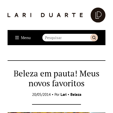
Menu
Beleza em pauta! Meus
novos favoritos
20/05/2014 • Por
Lari
•
Beleza