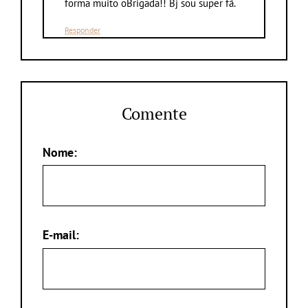
forma muito oBrigada!! Bj sou super fã.
Responder
Comente
Nome:
E-mail: