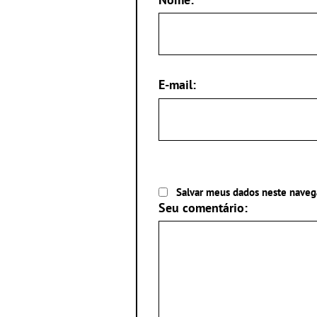
E-mail:
Salvar meus dados neste naveg
Seu comentário: