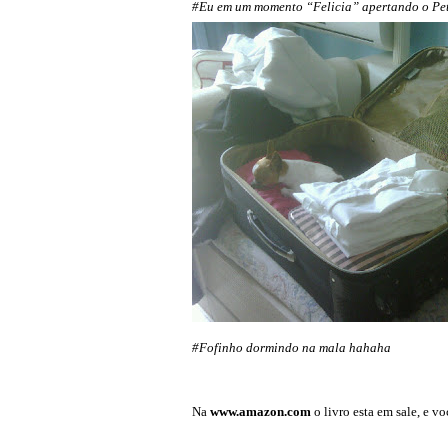
#Eu em um momento “Felicia” apertando o Pe
#Fofinho dormindo na mala hahaha
Na
www.amazon.com
o livro esta em sale, e 