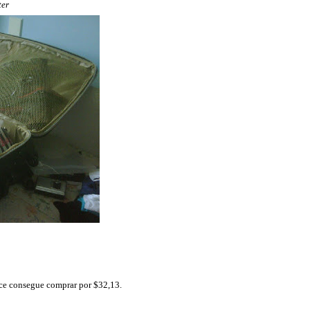
ter
voce consegue comprar por $32,13.