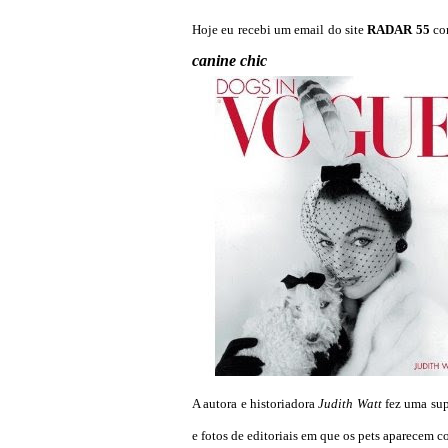
Hoje eu recebi um email do site
RADAR 55
com
canine chic
A autora e historiadora
Judith Watt
fez uma sup
e fotos de editoriais em que os pets aparecem c