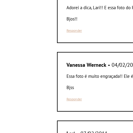
Adorei a dica, Lari!! E essa foto d
Bjos!!
Responder
Vanessa Werneck
• 04/02/2
Essa foto é muito engraçada!! Ele 
Bjss
Responder