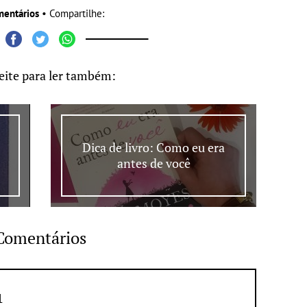
mentários
• Compartilhe:
eite para ler também:
Dica de livro: Como eu era
antes de você
Comentários
1