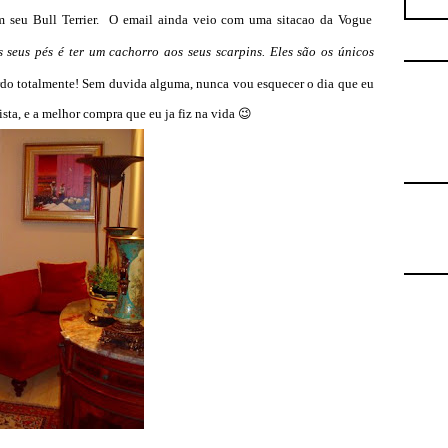
 seu Bull Terrier. O email ainda veio com uma sitacao da Vogue
seus pés é ter um cachorro aos seus scarpins. Eles são os únicos
do totalmente! Sem duvida alguma, nunca vou esquecer o dia que eu
sta, e a melhor compra que eu ja fiz na vida 😉