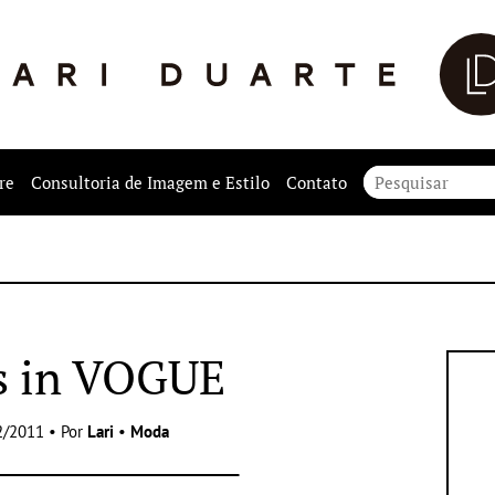
re
Consultoria de Imagem e Estilo
Contato
s in VOGUE
2/2011 • Por
Lari
•
Moda