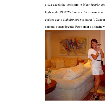
e sua cadelinha yorkshire, e
Marc Jacobs
com
Inglesa de 1930
“
Melhor que ter o mundo aos 
amigos que o dinheiro pode comprar”
. Concor
comprei o meu doguito Peter, amor a primeira vi