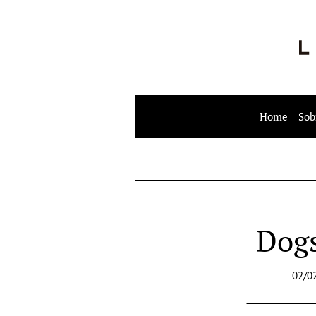
Home
Sob
Dog
02/0