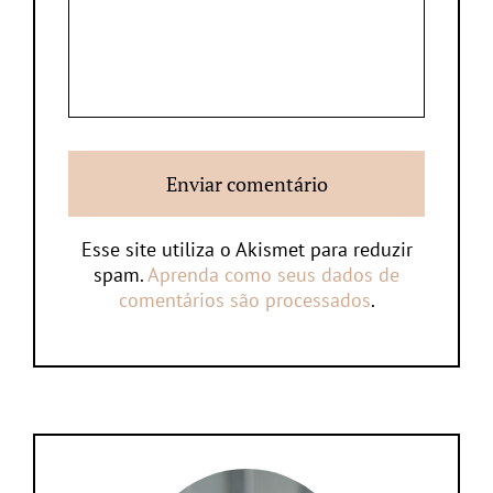
Esse site utiliza o Akismet para reduzir
spam.
Aprenda como seus dados de
comentários são processados
.