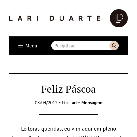
Menu
Feliz Páscoa
08/04/2012 • Por
Lari
•
Mensagem
Leitoras queridas, eu vim aqui em pleno