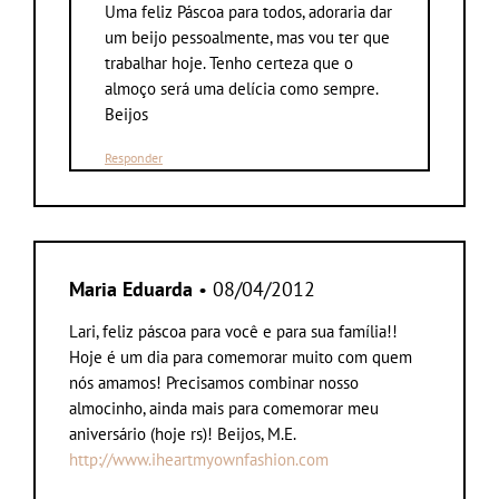
Uma feliz Páscoa para todos, adoraria dar
um beijo pessoalmente, mas vou ter que
trabalhar hoje. Tenho certeza que o
almoço será uma delícia como sempre.
Beijos
Responder
Maria Eduarda
• 08/04/2012
Lari, feliz páscoa para você e para sua família!!
Hoje é um dia para comemorar muito com quem
nós amamos! Precisamos combinar nosso
almocinho, ainda mais para comemorar meu
aniversário (hoje rs)! Beijos, M.E.
http://www.iheartmyownfashion.com