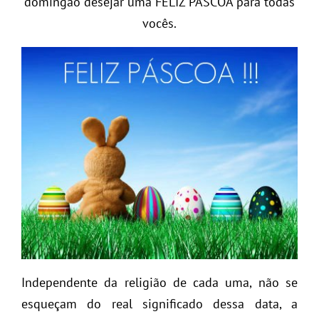
domingão desejar uma FELIZ PÁSCOA para todas
vocês.
Independente da religião de cada uma, não se
esqueçam do real significado dessa data, a