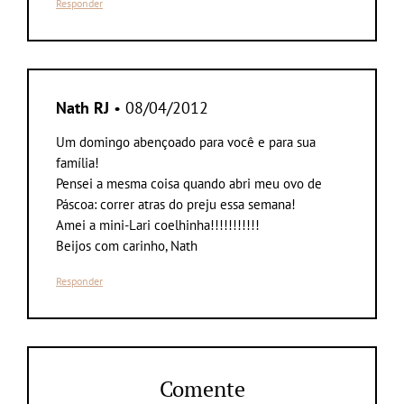
Responder
Nath RJ
• 08/04/2012
Um domingo abençoado para você e para sua
família!
Pensei a mesma coisa quando abri meu ovo de
Páscoa: correr atras do preju essa semana!
Amei a mini-Lari coelhinha!!!!!!!!!!!
Beijos com carinho, Nath
Responder
Comente