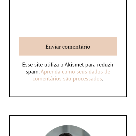
Esse site utiliza o Akismet para reduzir
spam.
Aprenda como seus dados de
comentários são processados
.