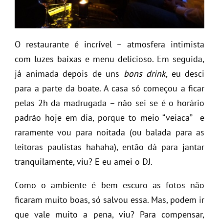
O restaurante é incrível – atmosfera intimista
com luzes baixas e menu delicioso. Em seguida,
já animada depois de uns
bons drink
, eu desci
para a parte da boate. A casa só começou a ficar
pelas 2h da madrugada – não sei se é o horário
padrão hoje em dia, porque to meio “veiaca” e
raramente vou para noitada (ou balada para as
leitoras paulistas hahaha), então dá para jantar
tranquilamente, viu? E eu amei o DJ.
Como o ambiente é bem escuro as fotos não
ficaram muito boas, só salvou essa. Mas, podem ir
que vale muito a pena, viu? Para compensar,