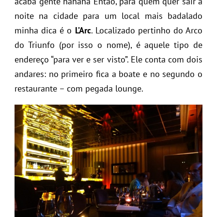
acaba gente hahaha Então, para quem quer sair a
noite na cidade para um local mais badalado
minha dica é o
L’Arc
. Localizado pertinho do Arco
do Triunfo (por isso o nome), é aquele tipo de
endereço “para ver e ser visto”. Ele conta com dois
andares: no primeiro fica a boate e no segundo o
restaurante – com pegada lounge.