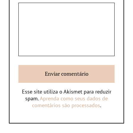
Esse site utiliza o Akismet para reduzir
spam.
Aprenda como seus dados de
comentários são processados
.