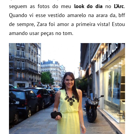
seguem as fotos do meu
look do dia
no
L’Arc
.
Quando vi esse vestido amarelo na arara da, bff
de sempre, Zara foi amor a primeira vista! Estou
amando usar peças no tom.