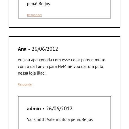
pena! Beijos
Responder
Ana
• 26/06/2012
eu sou apaixonada com esse colar parece muito
com o da Lanvin para HeM né vou dar um pulo
nessa loja lilac..
Responder
admin
• 26/06/2012
Vai sim!!!! Vale muito a pena. Beijos