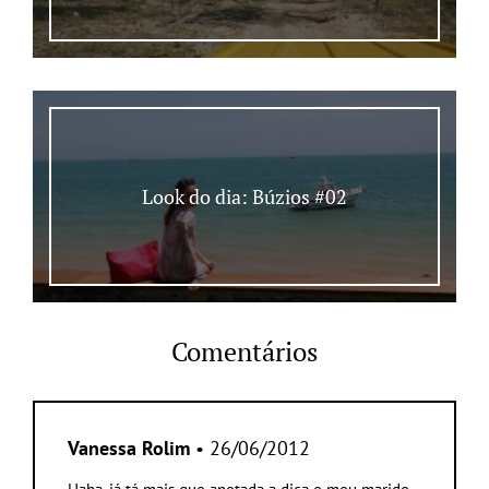
Look do dia: Búzios #02
Comentários
Vanessa Rolim
• 26/06/2012