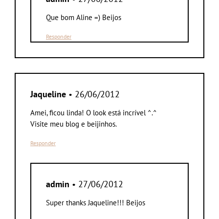
Que bom Aline =) Beijos
Responder
Jaqueline
• 26/06/2012
Amei, ficou linda! O look está incrível ^.^
Visite meu blog e beijinhos.
Responder
admin
• 27/06/2012
Super thanks Jaqueline!!! Beijos