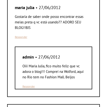
maria julia
• 27/06/2012
Gostaria de saber onde posso encontrar essas
meias preta q vc está usando?? ADORO SEU
BLOG!!BJS
Responder
admin
• 27/06/2012
Oiii Maria Julia, fico muito feliz que vc
adora o blog!!! Comprei na Wolford, aqui
no Rio tem no Fashion Mall. Beijos
Responder