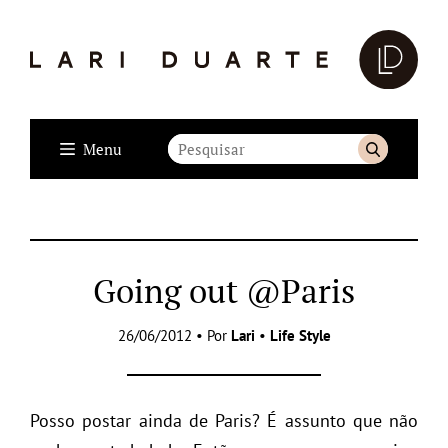
Menu
Going out @Paris
26/06/2012 • Por
Lari
•
Life Style
Posso postar ainda de Paris? É assunto que não