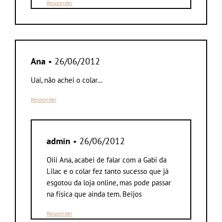
Responder
Ana
• 26/06/2012
Uai, não achei o colar…
Responder
admin
• 26/06/2012
Oiii Ana, acabei de falar com a Gabi da
Lilac e o colar fez tanto sucesso que já
esgotou da loja online, mas pode passar
na física que ainda tem. Beijos
Responder