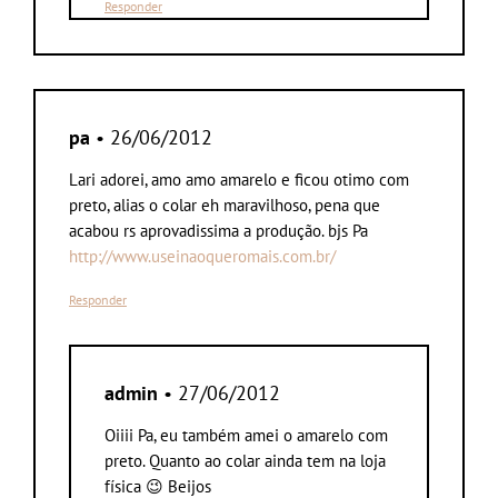
Responder
pa
• 26/06/2012
Lari adorei, amo amo amarelo e ficou otimo com
preto, alias o colar eh maravilhoso, pena que
acabou rs aprovadissima a produção. bjs Pa
http://www.useinaoqueromais.com.br/
Responder
admin
• 27/06/2012
Oiiii Pa, eu também amei o amarelo com
preto. Quanto ao colar ainda tem na loja
física 😉 Beijos