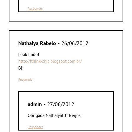
Responder
Nathalya Rabelo
• 26/06/2012
Look lindo!
http://fthink-chic.blogspot.com.br/
Bj!
Responder
admin
• 27/06/2012
Obrigada Nathalya!!!! Beijos
Responder