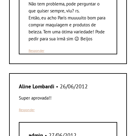
Não tem problema, pode perguntar o
que quiser sempre, viu? rs.
Então, eu acho Paris muuuuito bom para
comprar maquiagem e produtos de
beleza. Tem uma ótima variedade! Pode
pedir para sua irmã sim 😉 Beijos
Responder
Aline Lombardi
• 26/06/2012
Super aprovada!!
Responder
admin
• 27/06/2012