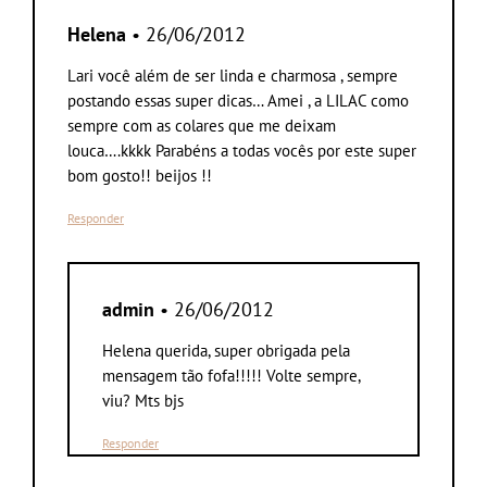
Helena
• 26/06/2012
Lari você além de ser linda e charmosa , sempre
postando essas super dicas… Amei , a LILAC como
sempre com as colares que me deixam
louca….kkkk Parabéns a todas vocês por este super
bom gosto!! beijos !!
Responder
admin
• 26/06/2012
Helena querida, super obrigada pela
mensagem tão fofa!!!!! Volte sempre,
viu? Mts bjs
Responder