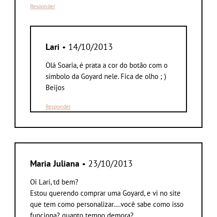
Responder
Lari
• 14/10/2013
Olá Soaria, é prata a cor do botão com o
símbolo da Goyard nele. Fica de olho ; )
Beijos
Responder
Maria Juliana
• 23/10/2013
Oi Lari, td bem?
Estou querendo comprar uma Goyard, e vi no site
que tem como personalizar….você sabe como isso
funciona? quanto tempo demora?