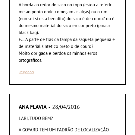
A borda ao redor do saco no topo (estou a referir-
me ao ponto onde começam as alças) ou o rim
(non sei si esta ben dito) do saco é de couro? ou é
do mesmo material do saco en cor preto (para a
black bag).
E… A parte de trás da tampa da saqueta pequena e
de material sintetico preto o de couro?
Moito obrigada e perdoa os minhos erros
ortograficos.
Responder
ANA FLAVIA
• 28/04/2016
LARI, TUDO BEM?
A GOYARD TEM UM PADRÃO DE LOCALIZAÇÃO