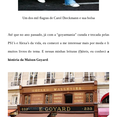
Um dos mil flagras de Carol Dieckmann e sua bolsa
Até que no ano passado, já com a “goyarmania” curada e trocada pelas
PS1’s e Alexa’s da vida, eu comecei a me interessar mais por moda e li
muitos livros do tema. E nessas minhas leituras (f)úteis, eu conheci
a
história da Maison Goyard
.