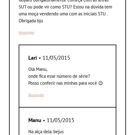
SUT ou pode vir como STU? Estou na dúvida tem
uma moça vendendo uma com as iniciais STU .
Obrigada bju
Responder
Lari
• 11/05/2015
Olá Manu,
onde fica esse número de série?
Posso conferir nas minhas para você 😉
Responder
Manu
• 11/05/2015
Na alça dela. bejus