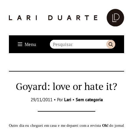
Menu
Goyard: love or hate it?
29/11/2011 • Por
Lari
•
Sem categoria
Outro dia eu cheguei em casa e me deparei com a
revista
Oh!
do jornal