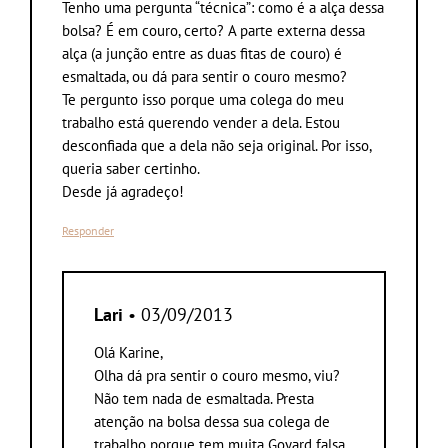
Tenho uma pergunta “técnica”: como é a alça dessa
bolsa? É em couro, certo? A parte externa dessa
alça (a junção entre as duas fitas de couro) é
esmaltada, ou dá para sentir o couro mesmo?
Te pergunto isso porque uma colega do meu
trabalho está querendo vender a dela. Estou
desconfiada que a dela não seja original. Por isso,
queria saber certinho.
Desde já agradeço!
Responder
Lari
• 03/09/2013
Olá Karine,
Olha dá pra sentir o couro mesmo, viu?
Não tem nada de esmaltada. Presta
atenção na bolsa dessa sua colega de
trabalho porque tem muita Goyard falsa