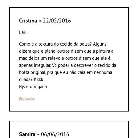
Cristina
• 22/05/2016
Lari,
Como é a textura do tecido da bolsa? Alguns
dizem que e plano, outros dizem que a pintura a
mao deixa um relevo e outros dizem que ele é
apenas irregular. Vc poderia descrever o tecido da
bolsa original, pra que eu não caia em nenhuma
cilada? Kkkk
Bjs e obrigada
Responder
Samira
• 06/06/2016