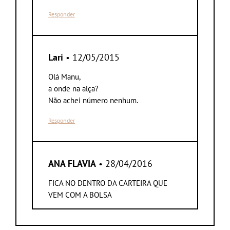
Responder
Lari
• 12/05/2015
Olá Manu,
a onde na alça?
Não achei número nenhum.
Responder
ANA FLAVIA
• 28/04/2016
FICA NO DENTRO DA CARTEIRA QUE
VEM COM A BOLSA