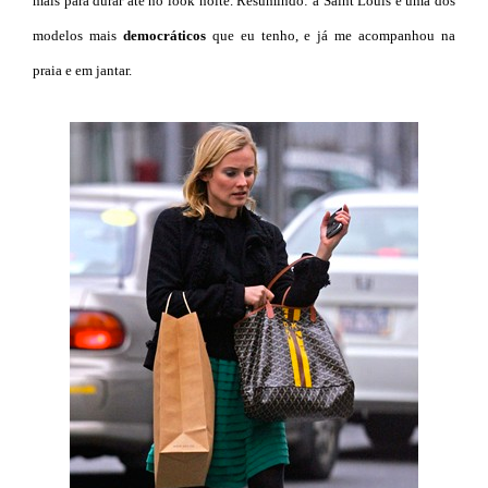
mais para durar até no look noite. Resumindo: a Saint Louis é uma dos
modelos mais
democráticos
que eu tenho, e já me acompanhou na
praia e em jantar.