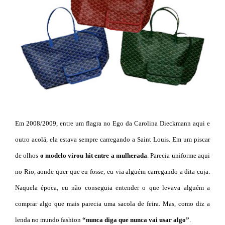
Em 2008/2009, entre um flagra no Ego da Carolina Dieckmann aqui e
outro acolá, ela estava sempre carregando a Saint Louis. Em um piscar
de olhos
o modelo virou hit entre a mulherada
. Parecia uniforme aqui
no Rio, aonde quer que eu fosse, eu via alguém carregando a dita cuja.
Naquela época, eu não conseguia entender o que levava alguém a
comprar algo que mais parecia uma sacola de feira. Mas, como diz a
lenda no mundo fashion
“nunca diga que nunca vai usar algo”
.