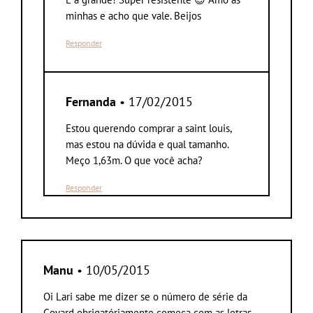
minhas e acho que vale. Beijos
Responder
Fernanda
• 17/02/2015
Estou querendo comprar a saint louis,
mas estou na dúvida e qual tamanho.
Meço 1,63m. O que você acha?
Responder
Manu
• 10/05/2015
Oi Lari sabe me dizer se o número de série da
Goyard obrigatóriamente começa com as letras