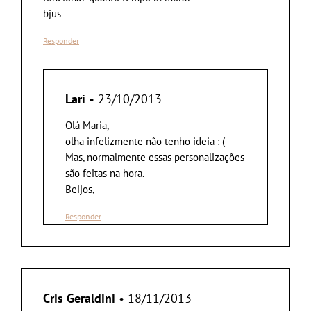
bjus
Responder
Lari
• 23/10/2013
Olá Maria,
olha infelizmente não tenho ideia : (
Mas, normalmente essas personalizações
são feitas na hora.
Beijos,
Responder
Cris Geraldini
• 18/11/2013