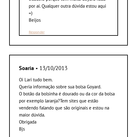
por aí. Qualquer outra dúvida estou aqui
=)
Beijos
Responder
Soaria
• 13/10/2013
Oi Lari tudo bem.
Queria informação sobre sua bolsa Goyard.
O botão da bolsinha é dourado ou da cor da bolsa
por exemplo laranja?Tem sites que estão
vendendo falando que são originais e estou na
maior dúvida.
Obrigada
Bjs