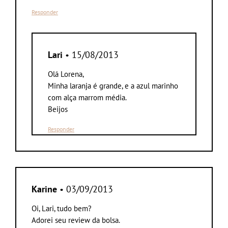
Responder
Lari
• 15/08/2013
Olá Lorena,
Minha laranja é grande, e a azul marinho
com alça marrom média.
Beijos
Responder
Karine
• 03/09/2013
Oi, Lari, tudo bem?
Adorei seu review da bolsa.