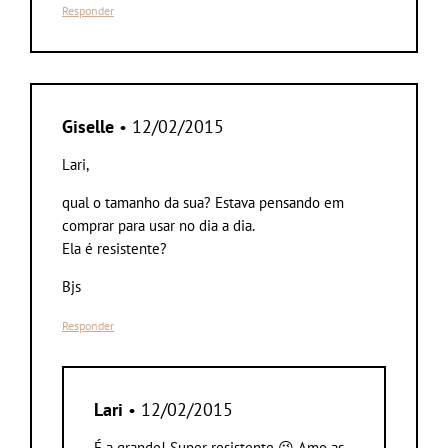
Responder
Giselle
• 12/02/2015
Lari,
qual o tamanho da sua? Estava pensando em
comprar para usar no dia a dia.
Ela é resistente?
Bjs
Responder
Lari
• 12/02/2015
É a grande! Super resistente 😉 Amo as