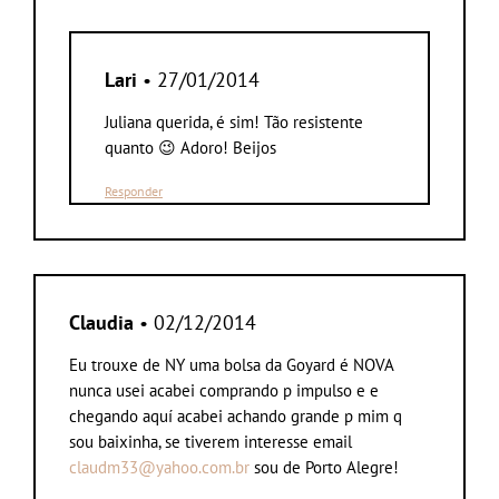
Lari
• 27/01/2014
Juliana querida, é sim! Tão resistente
quanto 😉 Adoro! Beijos
Responder
Claudia
• 02/12/2014
Eu trouxe de NY uma bolsa da Goyard é NOVA
nunca usei acabei comprando p impulso e e
chegando aquí acabei achando grande p mim q
sou baixinha, se tiverem interesse email
claudm33@yahoo.com.br
sou de Porto Alegre!