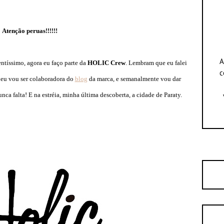
Atenção peruas!!!!!!
A
entíssimo, agora eu faço parte da
HOLIC Crew
. Lembram que eu falei
c
, eu vou ser colaboradora do
blog
da marca, e semanalmente vou dar
a falta! E na estréia, minha última descoberta, a cidade de Paraty.