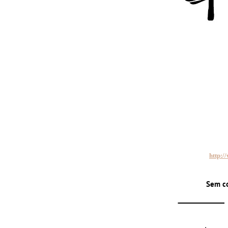
http:/
Sem c