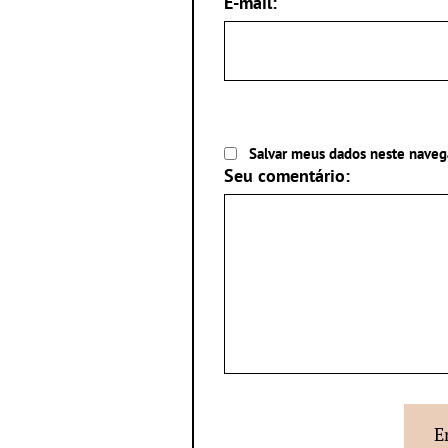
E-mail:
Salvar meus dados neste naveg
Seu comentário: