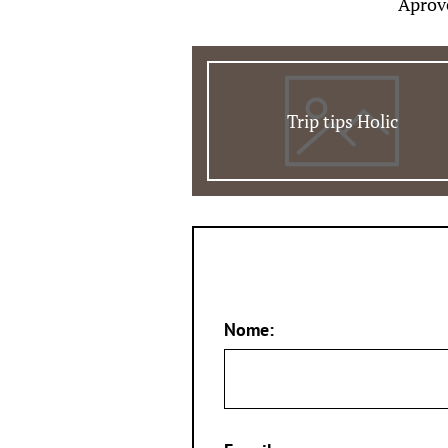
Aprov
Trip tips Holic
Nome: