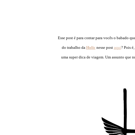
Esse post é para contar para vocês o babado qu
do trabalho da
Holic
nesse post
aqui
? Pois é
uma super dica de viagem. Um assunto que nunc