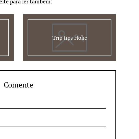
eite para ler também:
Trip tips Holic
Comente