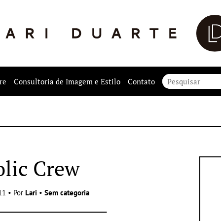
re
Consultoria de Imagem e Estilo
Contato
lic Crew
11 • Por
Lari
•
Sem categoria