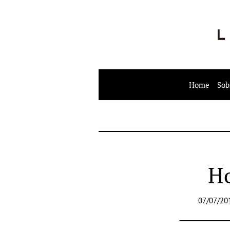
Home
Sob
Ho
07/07/20