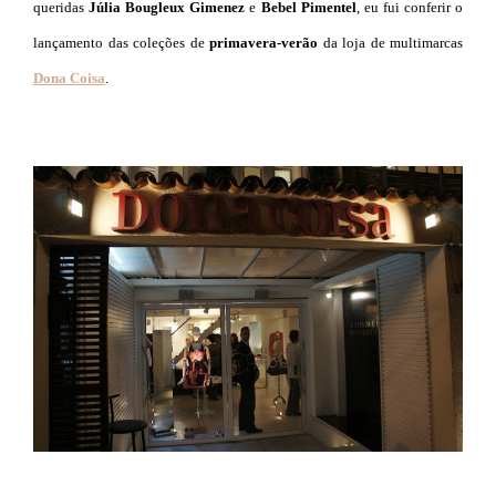
queridas
Júlia Bougleux Gimenez
e
Bebel Pimentel
, eu fui conferir o
lançamento das coleções de
primavera-verão
da loja de multimarcas
Dona Coisa
.