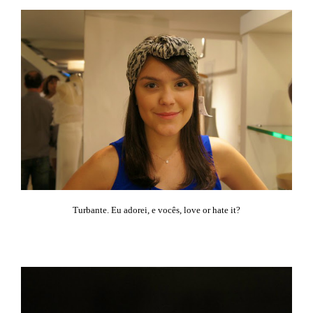
Turbante. Eu adorei, e vocês, love or hate it?