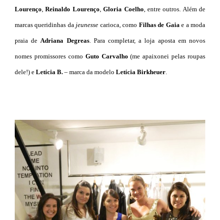
Lourenço
,
Reinaldo Lourenço
,
Gloria Coelho
, entre outros. Além de
marcas queridinhas da
jeunesse
carioca, como
Filhas de Gaia
e a moda
praia de
Adriana Degreas
. Para completar, a loja aposta em novos
nomes promissores como
Guto Carvalho
(me apaixonei pelas roupas
dele!) e
Letícia B.
– marca da modelo
Letícia Birkheuer
.