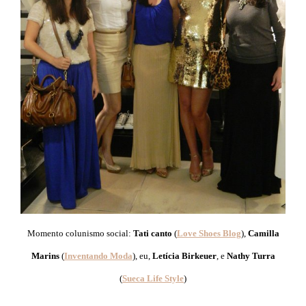
Momento colunismo social:
Tati canto
(
Love Shoes Blog
),
Camilla
Marins
(
Inventando Moda
), eu,
Letícia Birkeuer
, e
Nathy Turra
(
Sueca Life Style
)