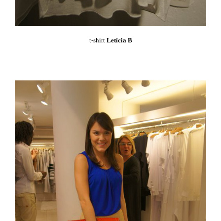
t-shirt
Letícia B