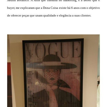
Jardim Botânico. A Júlia que trabalha no marketing, e a Bebel que é
buyer, me explicaram que a Dona Coisa existe há 6 anos com o objetivo
de oferecer peças que unam qualidade e elegância a suas clientes.