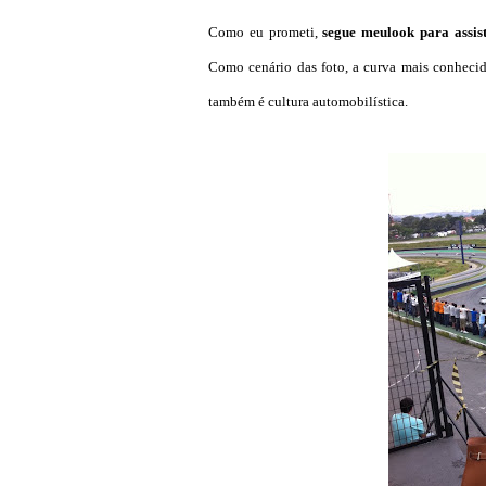
Como eu prometi,
segue meu
look para assis
Como cenário das foto, a curva mais conhec
também é cultura automobilística.