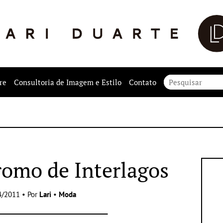
re
Consultoria de Imagem e Estilo
Contato
omo de Interlagos
4/2011 • Por
Lari
•
Moda