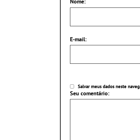
Nome:
E-mail:
Salvar meus dados neste naveg
Seu comentário: