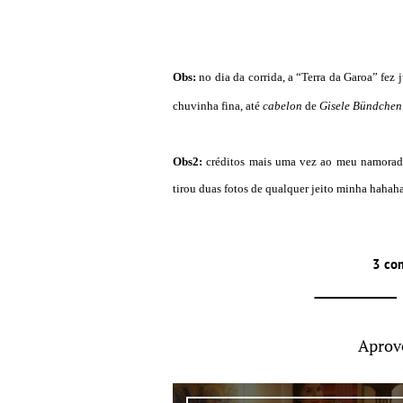
Obs:
no dia da corrida, a “Terra da Garoa” fez
chuvinha fina, até
cabelon
de
Gisele Bündche
Obs2:
créditos mais uma vez ao meu namorado
tirou duas fotos de qualquer jeito minha hahah
3 co
Aprov