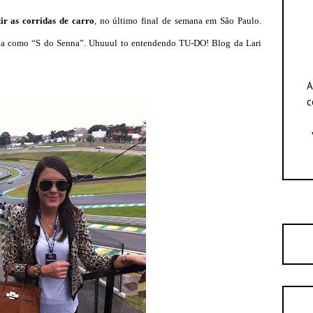
tir as corridas de carro
, no último final de semana em São Paulo.
ida como “S do Senna”. Uhuuul to entendendo TU-DO! Blog da Lari
A
c