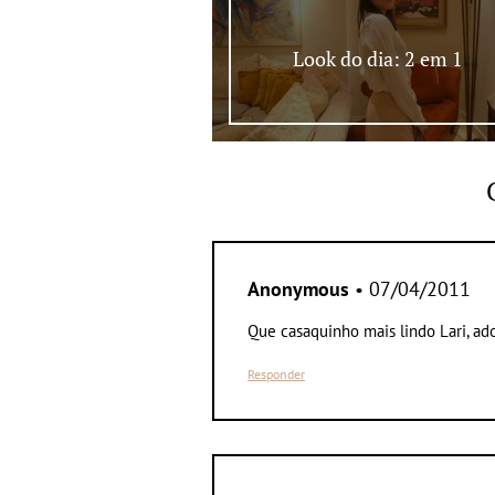
Look do dia: 2 em 1
Anonymous
• 07/04/2011
Que casaquinho mais lindo Lari, ado
Responder