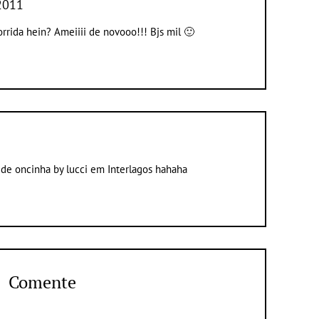
2011
rrida hein? Ameiiii de novooo!!! Bjs mil 🙂
i de oncinha by lucci em Interlagos hahaha
Comente