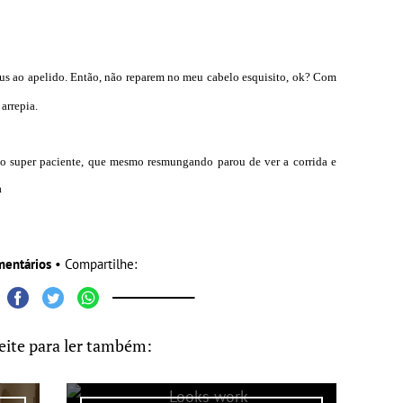
 jus ao apelido. Então, não reparem no meu cabelo esquisito, ok? Com
n
arrepia.
 super paciente, que mesmo resmungando parou de ver a corrida e
a
mentários
• Compartilhe:
eite para ler também: