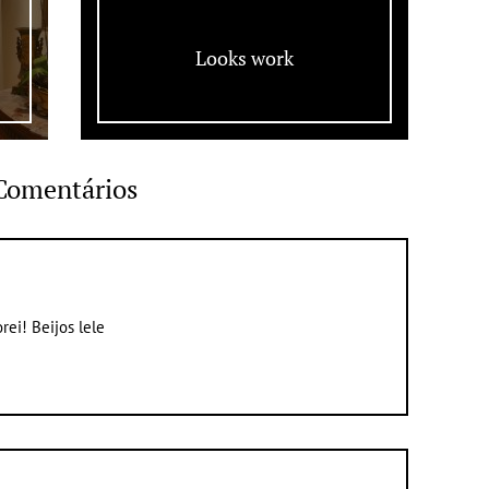
Looks work
Comentários
rei! Beijos lele