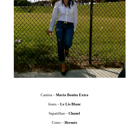
Camisa –
Maria Bonita Extra
Jeans –
Le Lis Blanc
Sapatilhas –
Chanel
Cinto –
Hermès