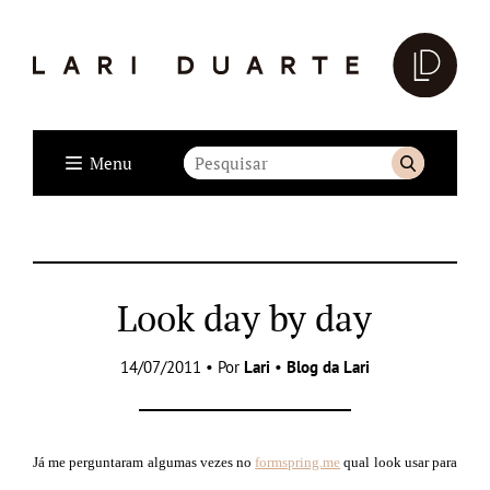
Menu
Look day by day
14/07/2011 • Por
Lari
•
Blog da Lari
Já me perguntaram algumas vezes no
formspring.me
qual look usar para