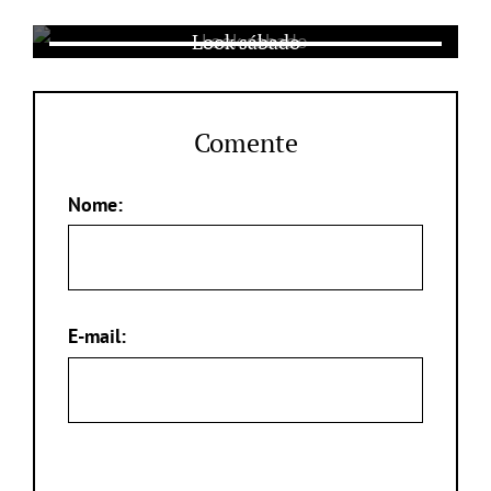
Look sábado
Comente
Nome:
E-mail: