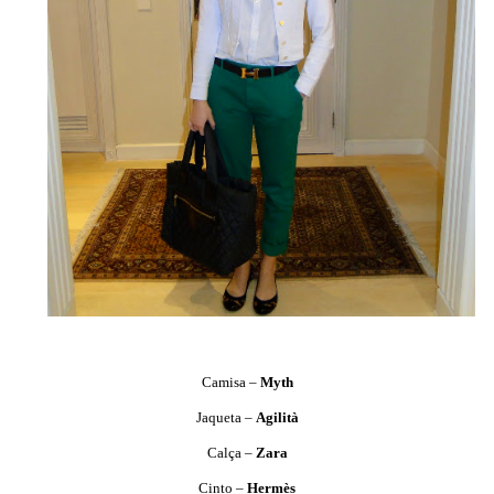
Camisa –
Myth
Jaqueta –
Agilità
Calça –
Zara
Cinto –
Hermès