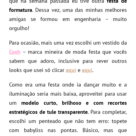
que na semana passada eu tive outra
festa de
formatura
. Dessa vez, uma das minhas melhores
amigas se formou em engenharia – muito
orgulho!
Para ocasião, mais uma vez escolhi um vestido da
Cosh
– marca mineira de moda festa que vocês
sabem que adoro, inclusive para rever outros
looks que usei só clicar
aqui
e
aqui
.
Como era uma festa onde ia dançar muito e a
iluminação seria mais baixa, aproveitei para usar
um
modelo curto, brilhoso e com recortes
estratégicos de tule transparente
. Para completar,
escolhi um penteado que não tem erro: topete
com babyliss nas pontas. Básico, mas que