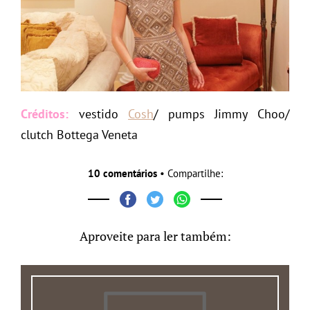
Créditos:
vestido
Cosh
/ pumps Jimmy Choo/
clutch Bottega Veneta
10 comentários
• Compartilhe:
Aproveite para ler também: