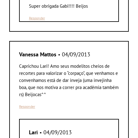
Super obrigada Gabi!!!! Beijos
Responder
Vanessa Mattos
• 04/09/2013
Caprichou Lari! Amo seus modelitos cheios de
recortes para valorizar o “corpaço”, que venhamos e
convenhamos está de dar inveja (uma invejinha
boa, que nos motiva a correr pra acadêmia também
rs) Beijocas^^
Responder
Lari
• 04/09/2013