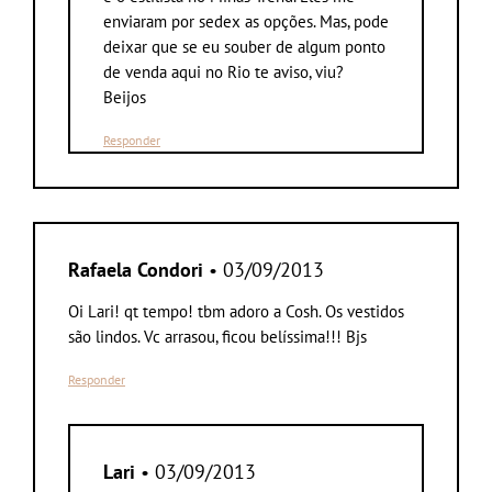
enviaram por sedex as opções. Mas, pode
deixar que se eu souber de algum ponto
de venda aqui no Rio te aviso, viu?
Beijos
Responder
Rafaela Condori
• 03/09/2013
Oi Lari! qt tempo! tbm adoro a Cosh. Os vestidos
são lindos. Vc arrasou, ficou belíssima!!! Bjs
Responder
Lari
• 03/09/2013