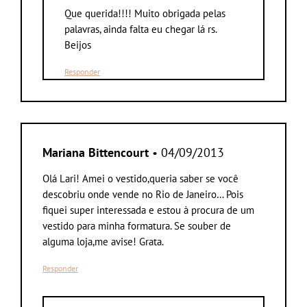
Que querida!!!! Muito obrigada pelas
palavras, ainda falta eu chegar lá rs.
Beijos
Responder
Mariana Bittencourt
• 04/09/2013
Olá Lari! Amei o vestido,queria saber se você
descobriu onde vende no Rio de Janeiro… Pois
fiquei super interessada e estou à procura de um
vestido para minha formatura. Se souber de
alguma loja,me avise! Grata.
Responder