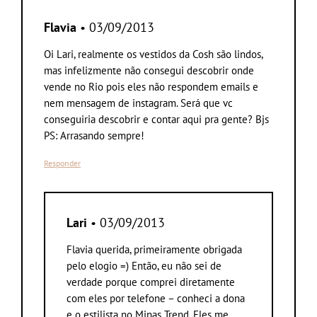
Flavia
• 03/09/2013
Oi Lari, realmente os vestidos da Cosh são lindos,
mas infelizmente não consegui descobrir onde
vende no Rio pois eles não respondem emails e
nem mensagem de instagram. Será que vc
conseguiria descobrir e contar aqui pra gente? Bjs
PS: Arrasando sempre!
Responder
Lari
• 03/09/2013
Flavia querida, primeiramente obrigada
pelo elogio =) Então, eu não sei de
verdade porque comprei diretamente
com eles por telefone – conheci a dona
e o estilista no Minas Trend. Eles me