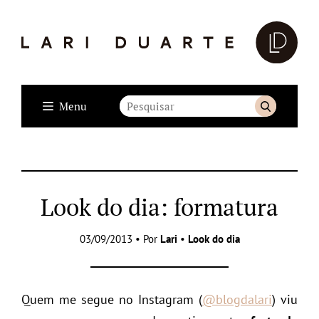
Menu
Look do dia: formatura
03/09/2013 • Por
Lari
•
Look do dia
Quem me segue no Instagram (
@blogdalari
) viu