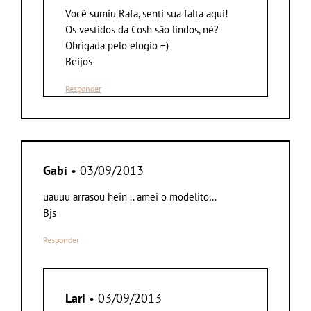
Você sumiu Rafa, senti sua falta aqui!
Os vestidos da Cosh são lindos, né?
Obrigada pelo elogio =)
Beijos
Responder
Gabi
• 03/09/2013
uauuu arrasou hein .. amei o modelito…
Bjs
Responder
Lari
• 03/09/2013