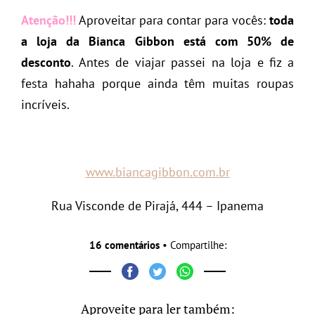
Atenção!!!
Aproveitar para contar para vocês:
toda
a loja da Bianca Gibbon está com 50% de
desconto
. Antes de viajar passei na loja e fiz a
festa hahaha porque ainda têm muitas roupas
incríveis.
www.biancagibbon.com.br
Rua Visconde de Pirajá, 444 – Ipanema
16 comentários
• Compartilhe:
Aproveite para ler também: