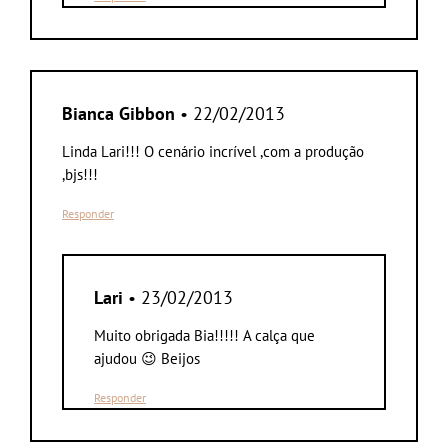
Bianca Gibbon
• 22/02/2013
Linda Lari!!! O cenário incrível ,com a produção
,bjs!!!
Responder
Lari
• 23/02/2013
Muito obrigada Bia!!!!! A calça que
ajudou 😉 Beijos
Responder