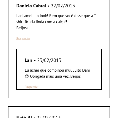
Daniela Cabral
• 22/02/2013
Lari, ameiiii o look! Bem que você disse que a T-
shirt ficaria linda com a calça!!
Beijoss
Responder
Lari
• 23/02/2013
Eu achei que combinou muuuuito Dani
😉 Obrigada mais uma vez. Beijos
Responder
Nath RJ
• 22/02/2013