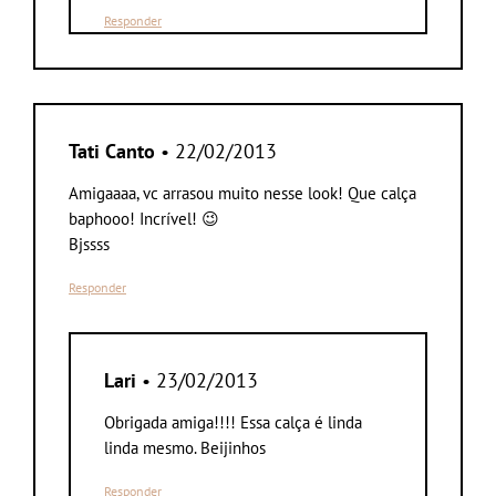
Responder
Tati Canto
• 22/02/2013
Amigaaaa, vc arrasou muito nesse look! Que calça
baphooo! Incrível! 😉
Bjssss
Responder
Lari
• 23/02/2013
Obrigada amiga!!!! Essa calça é linda
linda mesmo. Beijinhos
Responder