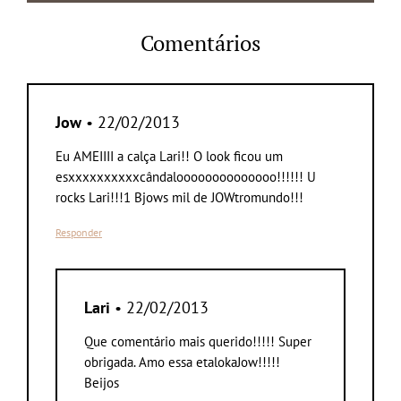
Comentários
Jow
• 22/02/2013
Eu AMEIIII a calça Lari!! O look ficou um
esxxxxxxxxxxcândaloooooooooooooo!!!!!! U
rocks Lari!!!1 Bjows mil de JOWtromundo!!!
Responder
Lari
• 22/02/2013
Que comentário mais querido!!!!! Super
obrigada. Amo essa etalokaJow!!!!!
Beijos