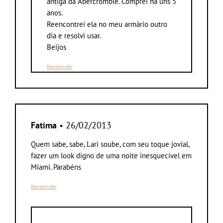
antiga da Abercrombie. Comprei há uns 5
anos.
Reencontrei ela no meu armário outro
dia e resolvi usar.
Beijos
Responder
Fatima
• 26/02/2013
Quem sabe, sabe, Lari soube, com seu toque jovial,
fazer um look digno de uma noite inesquecível em
Miami. Parabéns
Responder