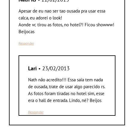
Apesar de eu nao ser tao ousada pra usar essa
calca, eu adorei o look!
Aonde vc tirou as fotos, no hotel?! Ficou showww!
Beijocas
Responder
Lari
• 23/02/2013
Nath não acredito!!! Essa saia tem nada
de ousada, trate de usar algo parecido rs.
As fotos foram tiradas no hotel sim, esse
era o hall de entrada. Lindo, né? Beijos
Responder