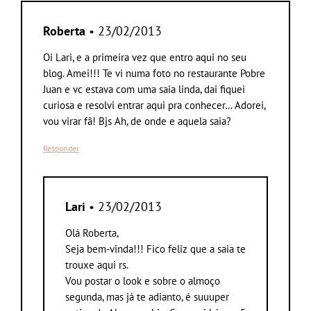
Roberta
• 23/02/2013
Oi Lari, e a primeira vez que entro aqui no seu
blog. Amei!!! Te vi numa foto no restaurante Pobre
Juan e vc estava com uma saia linda, dai fiquei
curiosa e resolvi entrar aqui pra conhecer… Adorei,
vou virar fã! Bjs Ah, de onde e aquela saia?
Responder
Lari
• 23/02/2013
Olá Roberta,
Seja bem-vinda!!! Fico feliz que a saia te
trouxe aqui rs.
Vou postar o look e sobre o almoço
segunda, mas já te adianto, é suuuper