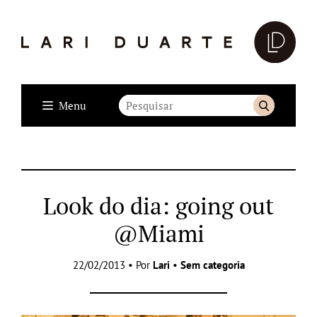
Menu
Look do dia: going out
@Miami
22/02/2013 • Por
Lari
•
Sem categoria