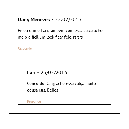
Dany Menezes
• 22/02/2013
Ficou ótimo Lari, também com essa calça acho
meio dificil um look ficar feio. rsrsrs
Responder
Lari
• 23/02/2013
Concordo Dany, acho essa calça muito
deusa rsrs. Beijos
Responder