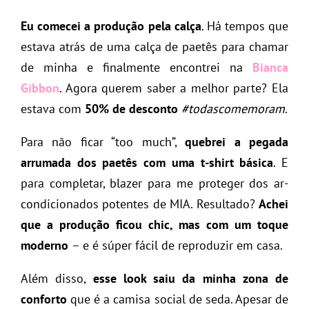
Eu comecei a produção pela calça
. Há tempos que
estava atrás de uma calça de paetês para chamar
de minha e finalmente encontrei na
Bianca
Gibbon
. Agora querem saber a melhor parte? Ela
estava com
50% de desconto
#todascomemoram
.
Para não ficar “too much”,
quebrei a pegada
arrumada dos paetês com uma t-shirt básica
. E
para completar, blazer para me proteger dos ar-
condicionados potentes de MIA. Resultado?
Achei
que a produção ficou chic, mas com um toque
moderno
– e é súper fácil de reproduzir em casa.
Além disso,
esse look saiu da minha zona de
conforto
que é a camisa social de seda. Apesar de