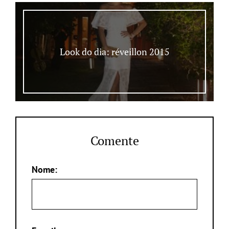
Look do dia: réveillon 2015
Comente
Nome: