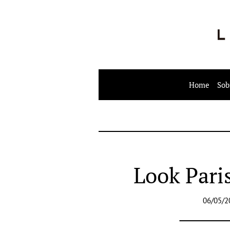
Home
Sob
Look Paris
06/05/2