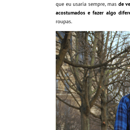
que eu usaria sempre, mas
de v
acostumados e fazer algo difer
roupas.