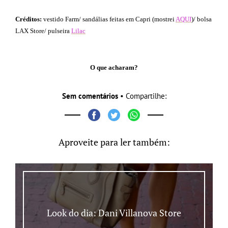
Créditos:
vestido Farm/ sandálias feitas em Capri (mostrei
AQUI
)/ bolsa
LAX Store/ pulseira
Lilac
O que acharam?
Sem comentários
• Compartilhe:
Aproveite para ler também:
Look do dia: Dani Villanova Store