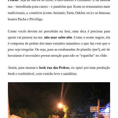
rua – interditada para carros – e paralelas que ficam os restaurantes mais
tradicionais, o comércio (como Animale, Farm, Osklen etc) e as famosas
boates Pacha e Privilège.
Como vocês devem ter percebido na foto, uma dica é preciosa para
quem vai passear na rua:
não usar salto-alto
. Como o nome sugere, ela
é composta de pedras dos mais variados tamanhos, o que faz com que o
piso seja irregular. Ou seja, para as estabanadas de plantão (me!), até de
havaianas é necessário prestar atenção para não se “espatifar” no chão.
Assim, para montar o
look rua das Pedras
, eu optei por uma produção
fresh e confortável, com vestido leve e sandálias.