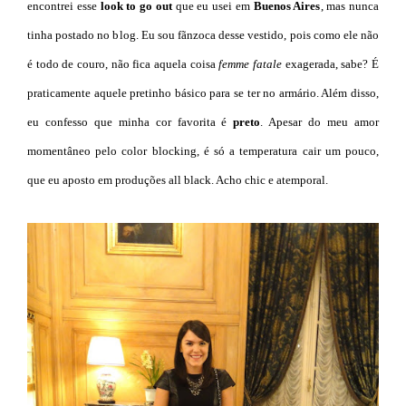
encontrei esse
look to go out
que eu usei em
Buenos Aires
, mas nunca
tinha postado no blog. Eu sou fãnzoca desse vestido, pois como ele não
é todo de couro, não fica aquela coisa
femme fatale
exagerada, sabe? É
praticamente aquele pretinho básico para se ter no armário. Além disso,
eu confesso que minha cor favorita é
preto
. Apesar do meu amor
momentâneo pelo color blocking, é só a temperatura cair um pouco,
que eu aposto em produções all black. Acho chic e atemporal.