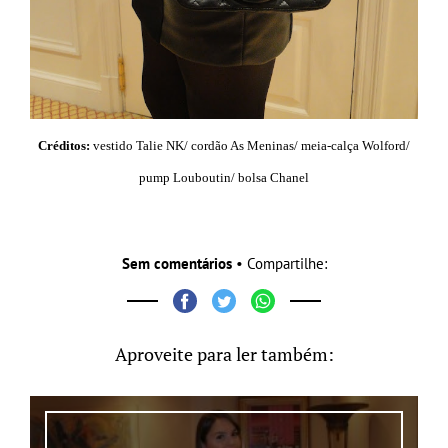
Créditos:
vestido Talie NK/ cordão As Meninas/ meia-calça Wolford/
pump Louboutin/ bolsa Chanel
Sem comentários
• Compartilhe:
Aproveite para ler também: