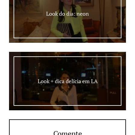
Look do dia: neon
Look + dica delícia em LA
Comente