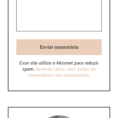
Esse site utiliza o Akismet para reduzir
spam.
Aprenda como seus dados de
comentários são processados
.