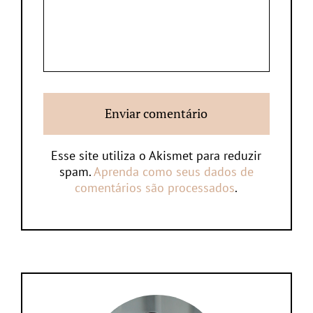
Esse site utiliza o Akismet para reduzir
spam.
Aprenda como seus dados de
comentários são processados
.