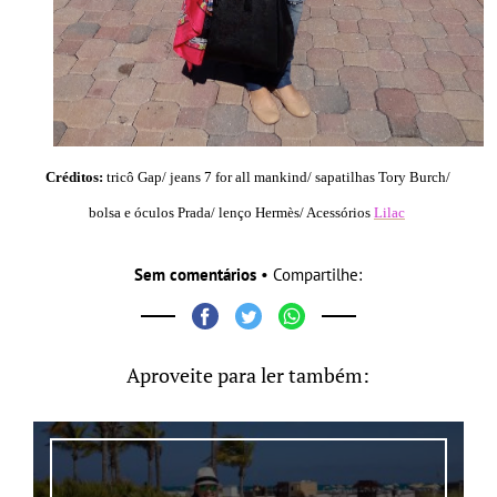
Créditos:
tricô Gap/ jeans 7 for all mankind/ sapatilhas Tory Burch/
bolsa e óculos Prada/ lenço Hermès/ Acessórios
Lilac
Sem comentários
• Compartilhe:
Aproveite para ler também: