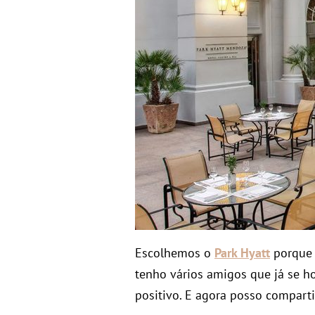
Escolhemos o
Park Hyatt
porque 
tenho vários amigos que já se h
positivo. E agora posso compart