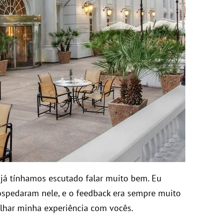
já tínhamos escutado falar muito bem. Eu
ospedaram nele, e o feedback era sempre muito
ilhar minha experiência com vocês.