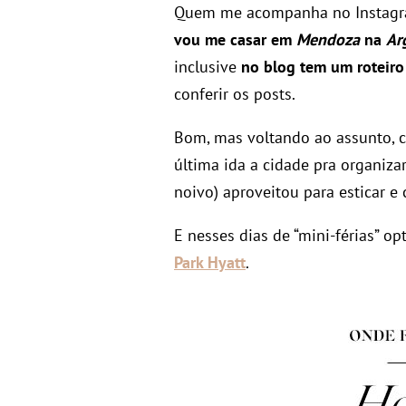
Quem me acompanha no Instagr
vou me casar em
Mendoza
na
Ar
inclusive
no blog tem um roteir
conferir os posts.
Bom, mas voltando ao assunto, c
última ida a cidade pra organiza
noivo) aproveitou para esticar e
E nesses dias de “mini-férias” o
Park Hyatt
.