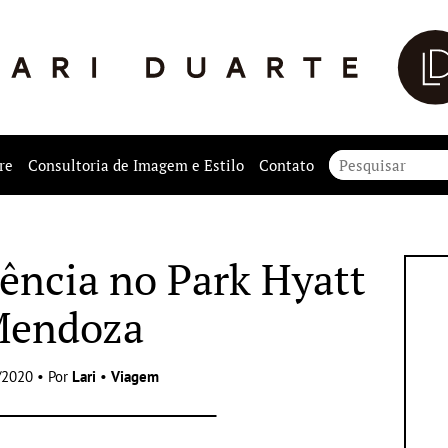
re
Consultoria de Imagem e Estilo
Contato
ência no Park Hyatt
endoza
/2020 • Por
Lari
•
Viagem