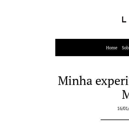
Home
Sob
Minha experi
M
16/01