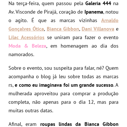
Na terça-feira, quem passou pela
Galeria 444
na
Av. Visconde de Pirajá, coração de
Ipanema
, notou
o agito. É que as marcas vizinhas
Arnaldo
Gonçalves
Ótica
,
Bianca Gibbon
,
Dani Villanova
e
Lilac Acessórios
se uniram para fazer o evento
Moda & Beleza
, em homenagem ao dia dos
namorados.
Sobre o evento, sou suspeita para falar, né? Quem
acompanha o blog já leu sobre todas as marcas
rs,
e como eu imaginava foi um grande sucesso
. A
mulherada aproveitou para comprar a produção
completa, não apenas para o dia 12, mas para
muitas outras datas.
Afinal, eram
roupas lindas da Bianca Gibbon