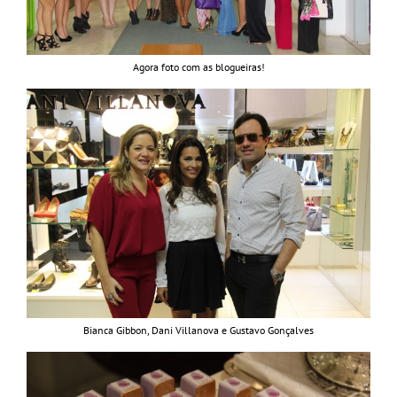
Agora foto com as blogueiras!
Bianca Gibbon, Dani Villanova e Gustavo Gonçalves