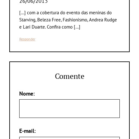
26/06/2013
[…] com a cobertura do evento das meninas do
Starving, Beleza Free, Fashionismo, Andrea Rudge
e Lari Duarte. Confira como […]
Responder
Comente
Nome:
E-mail: