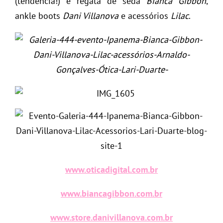
(tendência!) e regata de seda
Bianca Gibbon
,
ankle boots
Dani Villanova
e acessórios
Lilac
.
www.oticadigital.com.br
www.biancagibbon.com.br
www.store.danivillanova.com.br