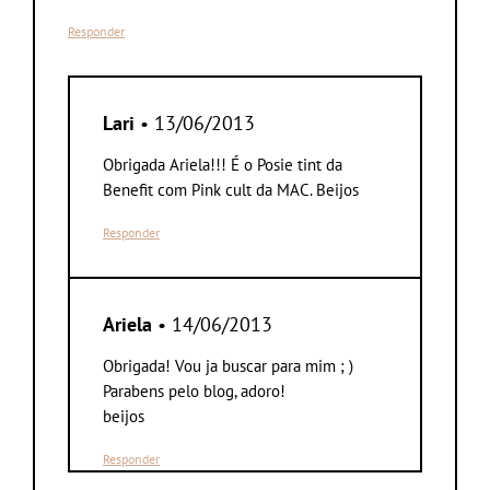
Responder
Lari
• 13/06/2013
Obrigada Ariela!!! É o Posie tint da
Benefit com Pink cult da MAC. Beijos
Responder
Ariela
• 14/06/2013
Obrigada! Vou ja buscar para mim ; )
Parabens pelo blog, adoro!
beijos
Responder