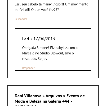
Lari, seu cabelo tá maravilhoso!!! Um movimento
perfeito!!! O que você fez???
Responder
Lari
• 17/06/2013
Obrigada Simone! Fiz babyliss com o
Marcelo no Studio Blowout, amo o
resultado. Beijos
Responder
Dani Villanova » Arquivos » Evento de
Moda e Beleza na Galeria 444
•