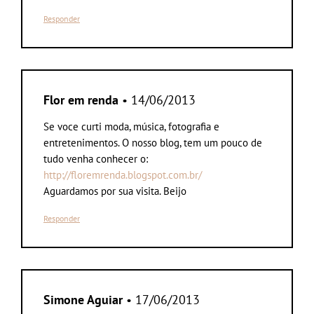
Responder
Flor em renda
• 14/06/2013
Se voce curti moda, música, fotografia e
entretenimentos. O nosso blog, tem um pouco de
tudo venha conhecer o:
http://floremrenda.blogspot.com.br/
Aguardamos por sua visita. Beijo
Responder
Simone Aguiar
• 17/06/2013