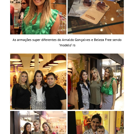
As armações super diferentes do Arnaldo Gonçalves e Beleza Free sendo
“modelo” rs