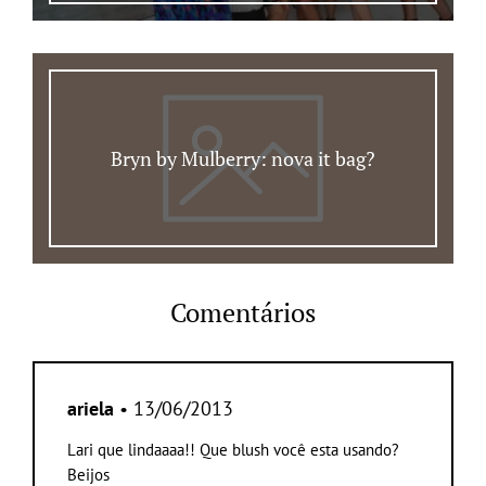
Bryn by Mulberry: nova it bag?
Comentários
ariela
• 13/06/2013
Lari que lindaaaa!! Que blush você esta usando?
Beijos