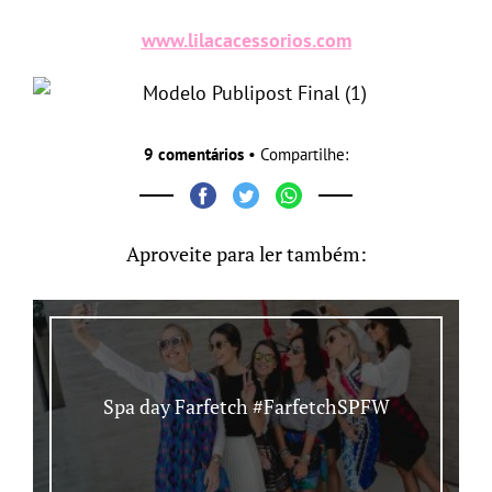
www.lilacacessorios.com
9 comentários
• Compartilhe:
Aproveite para ler também:
Spa day Farfetch #FarfetchSPFW