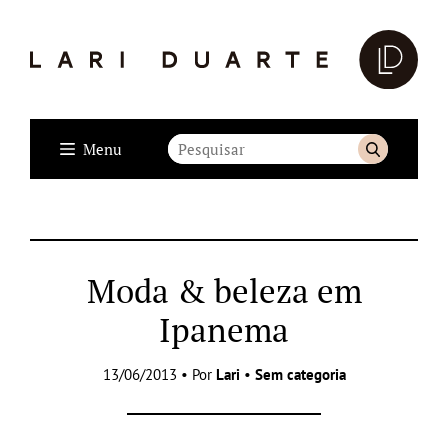
Menu
Moda & beleza em
Ipanema
13/06/2013 • Por
Lari
•
Sem categoria