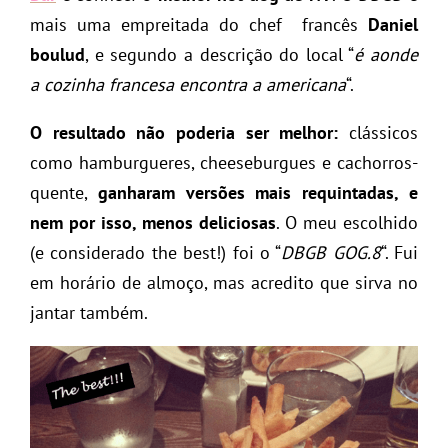
mais uma empreitada do chef francês
Daniel
boulud
, e segundo a descrição do local “
é aonde
a cozinha francesa encontra a americana
“.
O resultado não poderia ser melhor:
clássicos
como hamburgueres, cheeseburgues e cachorros-
quente,
ganharam versões mais requintadas, e
nem por isso, menos deliciosas
. O meu escolhido
(e considerado the best!) foi o “
DBGB GOG.8
“. Fui
em horário de almoço, mas acredito que sirva no
jantar também.