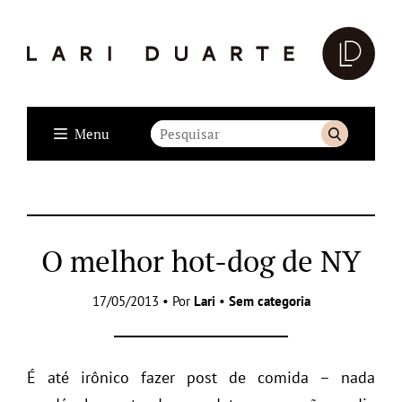
Menu
O melhor hot-dog de NY
17/05/2013 • Por
Lari
•
Sem categoria
É até irônico fazer post de comida – nada