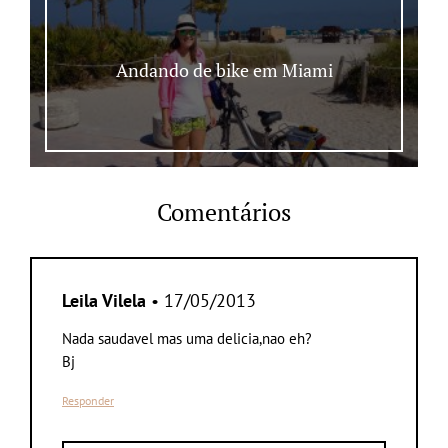
Andando de bike em Miami
Comentários
Leila Vilela
• 17/05/2013
Nada saudavel mas uma delicia,nao eh?
Bj
Responder