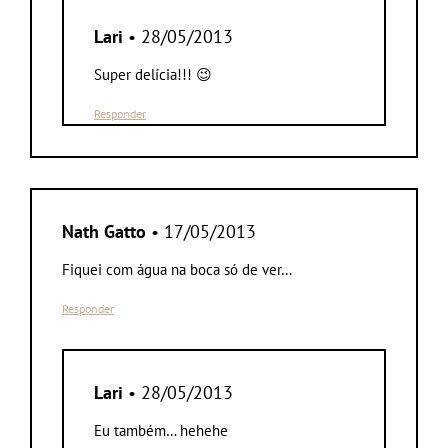
Lari
• 28/05/2013
Super delícia!!! 😉
Responder
Nath Gatto
• 17/05/2013
Fiquei com água na boca só de ver…
Responder
Lari
• 28/05/2013
Eu também… hehehe