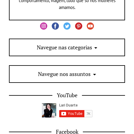
comportamento, viagem, tudo que só nós mulheres
amamos.
Navegue nas categorias
Navegue nos assuntos
YouTube
Facebook