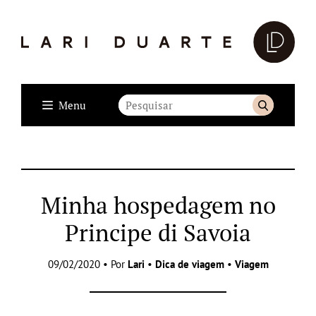
Menu
Minha hospedagem no
Principe di Savoia
09/02/2020 • Por
Lari
•
Dica de viagem
•
Viagem