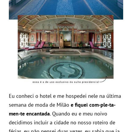
Eu conheci o hotel e me hospedei nele na última
semana de moda de Milão
e fiquei com-ple-ta-
men-te encantada
. Quando eu e meu noivo
decidimos incluir a cidade no nosso roteiro de
férias, eu não pensei duas vezes, eu sabia que ia