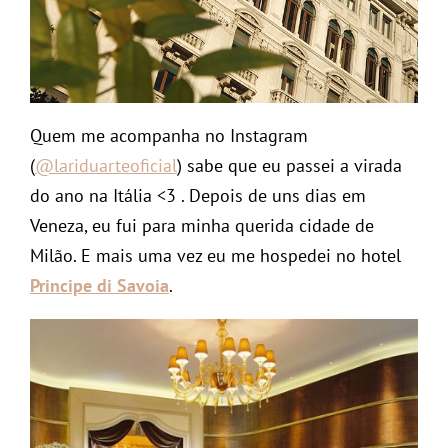
Quem me acompanha no Instagram
(
@lariduarteoficial
) sabe que eu passei a virada
do ano na Itália <3 . Depois de uns dias em
Veneza, eu fui para minha querida cidade de
Milão. E mais uma vez eu me hospedei no hotel
Principe di Savoia
.