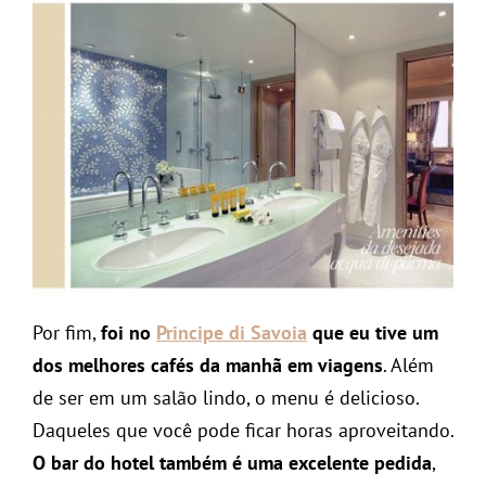
Por fim,
foi no
Principe di Savoia
que eu tive um
dos melhores cafés da manhã em viagens
. Além
de ser em um salão lindo, o menu é delicioso.
Daqueles que você pode ficar horas aproveitando.
O bar do hotel também é uma excelente pedida
,