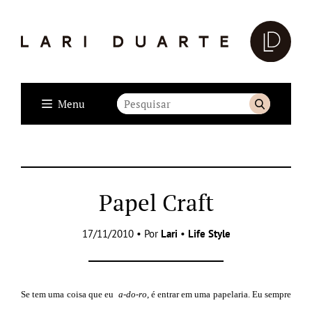
Menu
Papel Craft
17/11/2010 • Por
Lari
•
Life Style
Se tem uma coisa que eu
a-do-ro
, é entrar em uma papelaria. Eu sempre