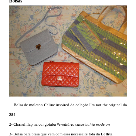
Bolsas
1- Bolsa de moleton Céline inspired da coleção I’m not the original da
284
2-
Chanel
flap na cor goiaba
#crediário casas bahia mode on
3- Bolsa para praia que vem com essa necessaire fofa da
Lollita