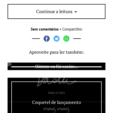
Continue a leitura
www.papelcraft.com.br
Sem comentários
• Compartilhe:
Aproveite para ler também:
Ontem eu fui assim…
Coquetel de lançamento