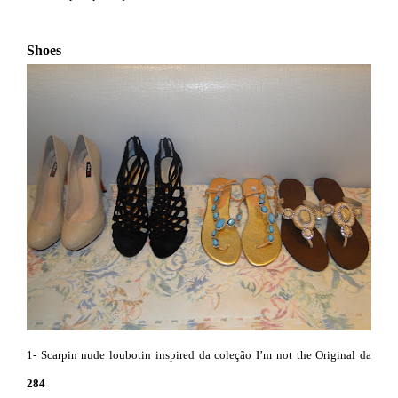
Shoes
1- Scarpin nude loubotin inspired da coleção I’m not the Original da
284