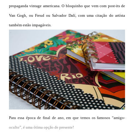
propaganda vintage americana. O bloquinho que vem com post-its de
Van Gogh, ou Freud ou Salvador Dalí, com uma citação do artísta
também estão impagáveis.
Para essa época de final de ano, em que temos os famosos “amigo-
oculto”, é uma ótima opção de presente!