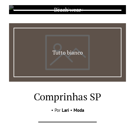
Beach wear
Tutto bianco
Comprinhas SP
• Por
Lari
•
Moda