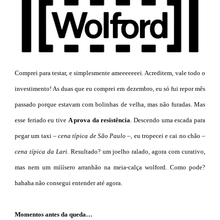
Comprei para testar, e simplesmente ameeeeeeei. Acreditem, vale todo o
investimento! As duas que eu comprei em dezembro, eu só fui repor mês
passado porque estavam com bolinhas de velha, mas não furadas. Mas
esse feriado eu tive
A prova da resistência
. Descendo uma escada para
pegar um taxi
– cena típica de São Paulo –
, eu tropecei e cai no chão
–
cena típica da Lari
. Resultado? um joelho ralado, agora com curativo,
mas nem um mííísero arranhão na meia-calça wolford. Como pode?
hahaha não consegui entender até agora.
Momentos antes da queda…