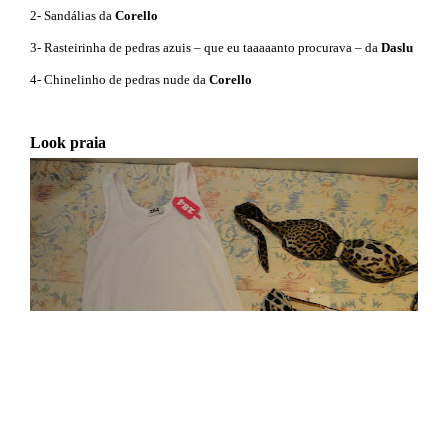
2- Sandálias da
Corello
3- Rasteirinha de pedras azuis – que eu taaaaanto procurava – da
Daslu
4- Chinelinho de pedras nude da
Corello
Look praia